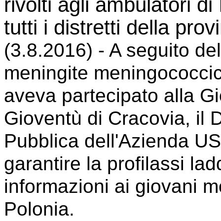
rivolti agli ambulatori d
tutti i distretti della pr
(3.8.2016) - A seguito d
meningite meningococcic
aveva partecipato alla G
Gioventù di Cracovia, il 
Pubblica dell'Azienda US
garantire la profilassi la
informazioni ai giovani m
Polonia.