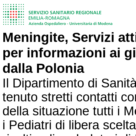
Meningite, Servizi atti
per informazioni ai g
dalla Polonia
Il Dipartimento di Sanit
tenuto stretti contatti c
della situazione tutti i
i Pediatri di libera scel