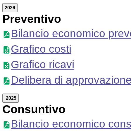
2026
Preventivo
Bilancio economico prev
Grafico costi
Grafico ricavi
Delibera di approvazion
2025
Consuntivo
Bilancio economico cons