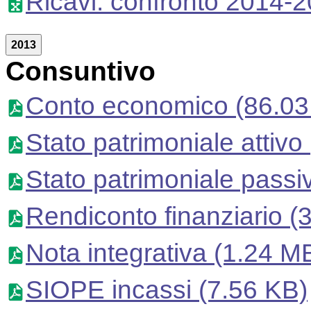
Ricavi: confronto 2014-
2013
Consuntivo
Conto economico
(86.03
Stato patrimoniale attivo
Stato patrimoniale passi
Rendiconto finanziario
(3
Nota integrativa
(1.24 M
SIOPE incassi
(7.56 KB)