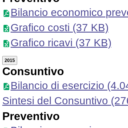
Bilancio economico prev
Grafico costi
(37 KB)
Grafico ricavi
(37 KB)
2015
Consuntivo
Bilancio di esercizio
(4.0
Sintesi del Consuntivo
(27
Preventivo