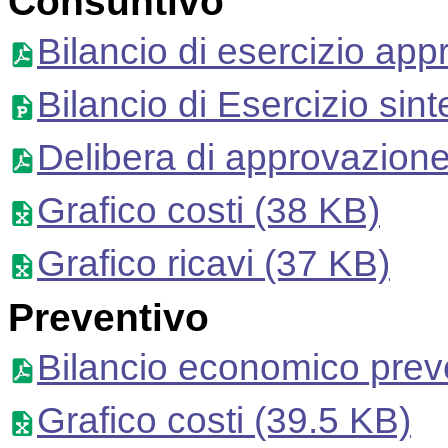
Consuntivo
Bilancio di esercizio app
Bilancio di Esercizio sint
Delibera di approvazion
Grafico costi
(38 KB)
Grafico ricavi
(37 KB)
Preventivo
Bilancio economico prev
Grafico costi
(39.5 KB)