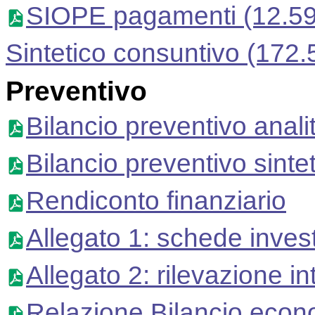
SIOPE pagamenti
(12.5
Sintetico consuntivo
(172.
Preventivo
Bilancio preventivo anali
Bilancio preventivo sinte
Rendiconto finanziario
Allegato 1: schede inves
Allegato 2: rilevazione in
Relazione Bilancio econ