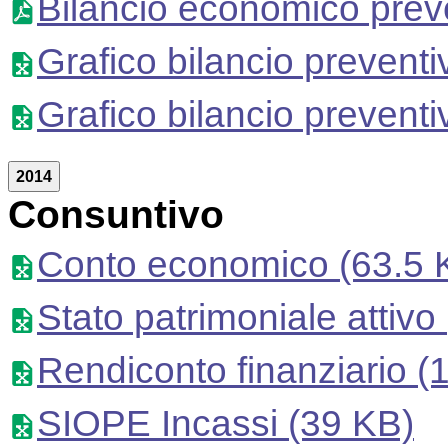
Bilancio economico prev
Grafico bilancio preventi
Grafico bilancio preventi
2014
Consuntivo
Conto economico
(63.5 
Stato patrimoniale attivo
Rendiconto finanziario
(1
SIOPE Incassi
(39 KB)