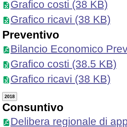
Grafico costi
(38 KB)
Grafico ricavi
(38 KB)
Preventivo
Bilancio Economico Prev
Grafico costi
(38.5 KB)
Grafico ricavi
(38 KB)
2018
Consuntivo
Delibera regionale di ap