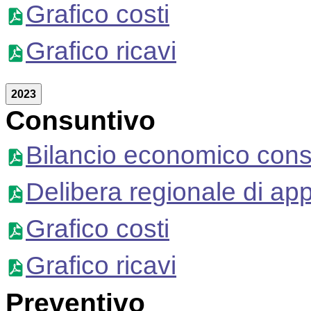
Grafico costi
Grafico ricavi
2023
Consuntivo
Bilancio economico cons
Delibera regionale di ap
Grafico costi
Grafico ricavi
Preventivo