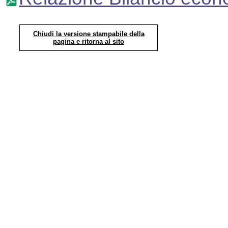
Chiudi la versione stampabile della
pagina e ritorna al sito