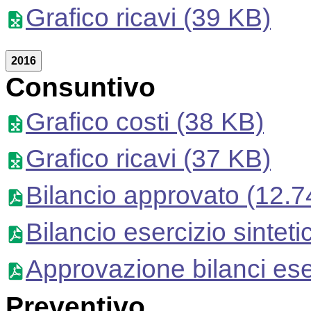
Grafico ricavi
(39 KB)
2016
Consuntivo
Grafico costi
(38 KB)
Grafico ricavi
(37 KB)
Bilancio approvato
(12.7
Bilancio esercizio sinteti
Approvazione bilanci ese
Preventivo