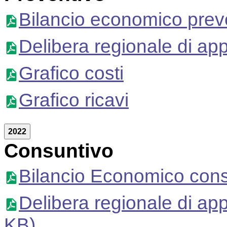
Bilancio economico prev
Delibera regionale di ap
Grafico costi
Grafico ricavi
2022
Consuntivo
Bilancio Economico cons
Delibera regionale di ap
KB)