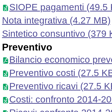
SIOPE pagamenti
(49.5 
Nota integrativa
(4.27 MB)
Sintetico consuntivo
(379 
Preventivo
Bilancio economico prev
Preventivo costi
(27.5 K
Preventivo ricavi
(27.5 K
Costi: confronto 2014-2