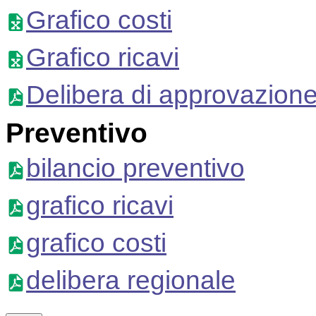
Grafico costi
Grafico ricavi
Delibera di approvazion
Preventivo
bilancio preventivo
grafico ricavi
grafico costi
delibera regionale