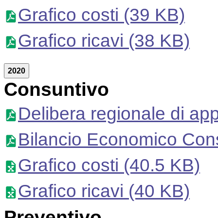
Grafico costi
(39 KB)
Grafico ricavi
(38 KB)
2020
Consuntivo
Delibera regionale di ap
Bilancio Economico Con
Grafico costi
(40.5 KB)
Grafico ricavi
(40 KB)
Preventivo