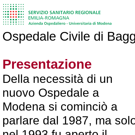
Ospedale Civile di Bag
Presentazione
Della necessità di un
nuovo Ospedale a
Modena si cominciò a
parlare dal 1987, ma sol
nel 1993 fu aperto il