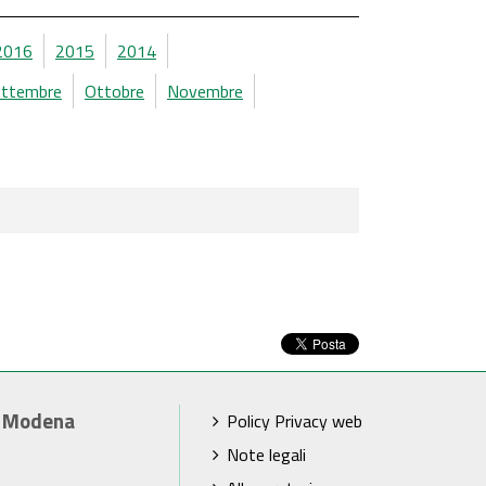
2016
2015
2014
ettembre
Ottobre
Novembre
i Modena
Policy Privacy web
Note legali