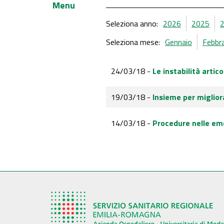
Menu
Seleziona anno:
2026
2025
Seleziona mese:
Gennaio
Febbr
24/03/18 -
Le instabilità artico
19/03/18 -
Insieme per miglior
14/03/18 -
Procedure nelle em