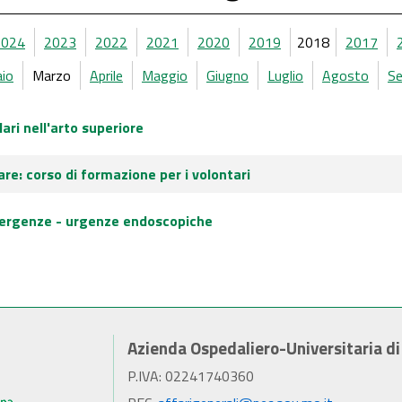
2024
2023
2022
2021
2020
2019
2018
2017
aio
Marzo
Aprile
Maggio
Giugno
Luglio
Agosto
S
lari nell'arto superiore
are: corso di formazione per i volontari
ergenze - urgenze endoscopiche
Azienda Ospedaliero-Universitaria d
P.IVA: 02241740360