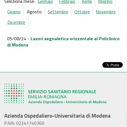
Seleziona mese:
Gennaio
Febbraio
Aprile
Maggio
Giugno
Agosto
Settembre
Ottobre
Novembre
Dicembre
05/08/24 -
Lavori segnaletica orizzontale al Policlinico
di Modena
Azienda Ospedaliero-Universitaria di Modena
P.IVA: 02241740360