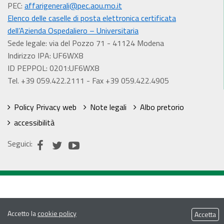
PEC:
affarigenerali@pec.aou.mo.it
Elenco delle caselle di posta elettronica certificata
dell’Azienda Ospedaliero – Universitaria
Sede legale: via del Pozzo 71 - 41124 Modena
Indirizzo IPA: UF6WX8
ID PEPPOL: 0201:UF6WX8
Tel. +39 059.422.2111 - Fax +39 059.422.4905
Policy Privacy web
Note legali
Albo pretorio
accessibilità
Seguici:
Accetto la
cookie policy
Accetta