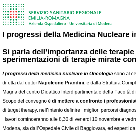
I progressi della Medicina Nucleare 
Si parla dell’importanza delle terapi
sperimentazioni di terapie mirate con 
I progressi della medicina nucleare in Oncologia
sono al ce
diretta dal dottor
Napoleone Prandini
, e dalla Struttura Compl
Magna del centro Didattico Interdipartimentale della Facoltà di
Scopo del convegno è
di mettere a confronto i professioni
di target therapy, nell’intento definire i migliori percorsi diagno
I lavori cominceranno alle 8,30 di venerdì 10 novembre e vedran
Modena, sia dall’Ospedale Civile di Baggiovara, ed esperti da tu