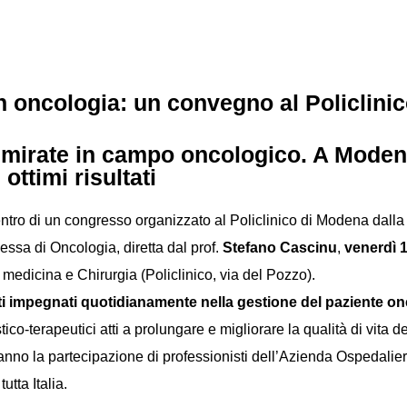
in oncologia: un convegno al Policlini
e mirate in campo oncologico. A Modena
ottimi risultati
ntro di un congresso organizzato al Policlinico di Modena dall
essa di Oncologia, diretta dal prof.
Stefano Cascinu
,
venerdì 
 medicina e Chirurgia (Policlinico, via del Pozzo).
sti impegnati quotidianamente nella gestione del paziente o
stico-terapeutici atti a prolungare e migliorare la qualità di vita de
no la partecipazione di professionisti dell’Azienda Ospedaliero –
tta Italia.