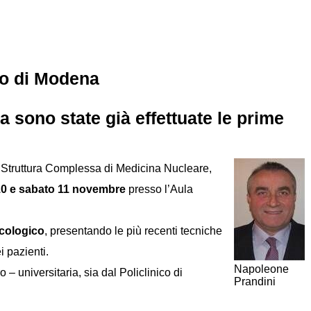
co di Modena
 sono state già effettuate le prime
a Struttura Complessa di Medicina Nucleare,
10 e sabato 11 novembre
presso l’Aula
ncologico
, presentando le più recenti tecniche
i pazienti.
Napoleone
 universitaria, sia dal Policlinico di
Prandini