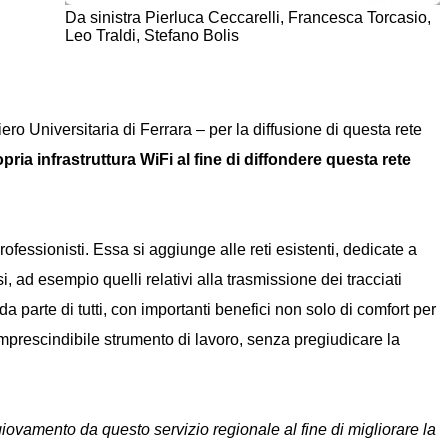
Da sinistra Pierluca Ceccarelli, Francesca Torcasio,
Leo Traldi, Stefano Bolis
ro Universitaria di Ferrara – per la diffusione di questa rete
ria infrastruttura WiFi al fine di diffondere questa rete
rofessionisti. Essa si aggiunge alle reti esistenti, dedicate a
i, ad esempio quelli relativi alla trasmissione dei tracciati
a parte di tutti, con importanti benefici non solo di comfort per
 imprescindibile strumento di lavoro, senza pregiudicare la
iovamento da questo servizio regionale al fine di migliorare la