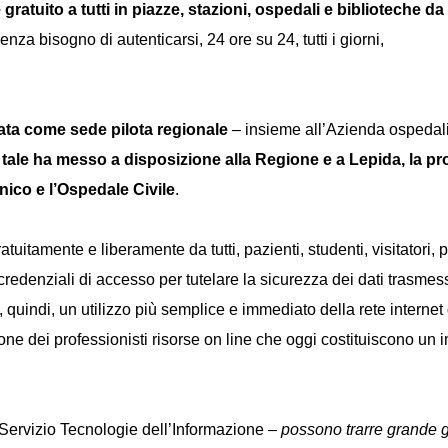
gratuito a tutti in piazze, stazioni, ospedali e biblioteche da
za bisogno di autenticarsi, 24 ore su 24, tutti i giorni,
ata come sede pilota regionale
– insieme all’Azienda ospedalie
tale ha messo a disposizione alla Regione e a Lepida, la prop
inico e l’Ospedale Civile
.
uitamente e liberamente da tutti, pazienti, studenti, visitatori, p
 credenziali di accesso per tutelare la sicurezza dei dati trasmess
 quindi, un utilizzo più semplice e immediato della rete internet d
ione dei professionisti risorse on line che oggi costituiscono un
l Servizio Tecnologie dell’Informazione –
possono trarre grande g