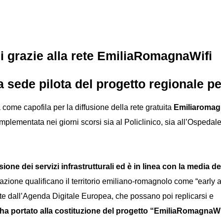
i grazie alla rete EmiliaRomagnaWifi
sede pilota del progetto regionale per 
come capofila per la diffusione della rete gratuita
Emiliaromag
 implementata nei giorni scorsi sia al Policlinico, sia all’Ospedale
ione dei servizi infrastrutturali ed è in linea con la media deg
ovazione qualificano il territorio emiliano-romagnolo come “early 
iste dall’Agenda Digitale Europea, che possano poi replicarsi e
 ha portato alla costituzione del progetto “EmiliaRomagnaWi