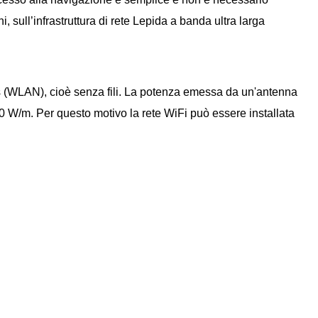
i, sull’infrastruttura di rete Lepida a banda ultra larga
less (WLAN), cioè senza fili. La potenza emessa da un'antenna
di 40 W/m. Per questo motivo la rete WiFi può essere installata