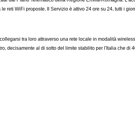
 reti WiFi proposte. Il Servizio è attivo 24 ore su 24, tutti i giorn
 collegarsi tra loro attraverso una rete locale in modalità wire
tro, decisamente al di sotto del limite stabilito per l'Italia che 