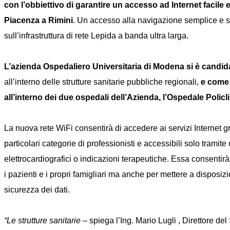
con l’obbiettivo di garantire un accesso ad Internet facile e 
Piacenza a Rimini
. Un accesso alla navigazione semplice e sen
sull’infrastruttura di rete Lepida a banda ultra larga.
L’azienda Ospedaliero Universitaria di Modena si è candid
all’interno delle strutture sanitarie pubbliche regionali,
e come 
all’interno dei due ospedali dell’Azienda, l’Ospedale Policl
La nuova rete WiFi consentirà di accedere ai servizi Internet grat
particolari categorie di professionisti e accessibili solo tramite
elettrocardiografici o indicazioni terapeutiche. Essa consentirà,
i pazienti e i propri famigliari ma anche per mettere a disposiz
sicurezza dei dati.
“Le strutture sanitarie
– spiega l’Ing. Mario Lugli , Direttore de