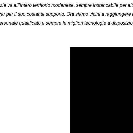
zie va all’intero territorio modenese, sempre instancabile per al
 per il suo costante supporto. Ora siamo vicini a raggiungere il 
sonale qualificato e sempre le migliori tecnologie a disposizione