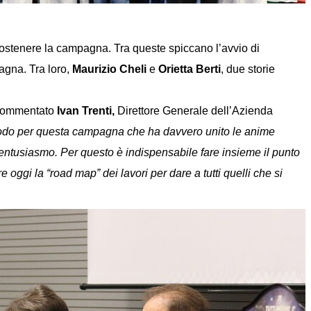
 sostenere la campagna. Tra queste spiccano l’avvio di
agna. Tra loro,
Maurizio Cheli
e
Orietta Berti
, due storie
commentato
Ivan Trenti,
Direttore Generale dell’Azienda
o sodo per questa campagna che ha davvero unito le anime
con entusiasmo. Per questo è indispensabile fare insieme il punto
oggi la “road map” dei lavori per dare a tutti quelli che si