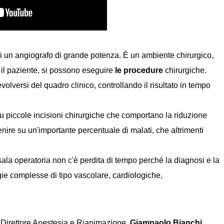
li un angiografo di grande potenza. È un ambiente chirurgico,
il paziente, si possono eseguire
le procedure
chirurgiche.
olversi del quadro clinico, controllando il risultato in tempo
su piccole incisioni chirurgiche che comportano la riduzione
enire su un'importante percentuale di malati, che altrimenti
 sala operatoria non c'è perdita di tempo perché la diagnosi e la
ie complesse di tipo vascolare, cardiologiche,
, Direttore Anestesia e Rianimazione,
Giampaolo Bianchi,