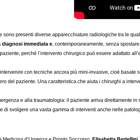
e sono presenti diverse apparecchiature radiologiche tra le qua
a diagnosi immediata
e
, contemporaneamente, senza spostare 
aziente, perché l’intervento chirurgico può essere adattato all’ev
 intervenire con tecniche ancora più mini-invasive, cioè basate 
o del paziente. Una caratteristica che aiuta i chirurghi a interv
emergenza e alla traumatologia: il paziente arriva direttamente in
 di svolgere una vasta gamma di interventi anche nelle patolog
ore Medicina d’Urgenza e Pronto Soccorso,
Elisabetta Bertellini