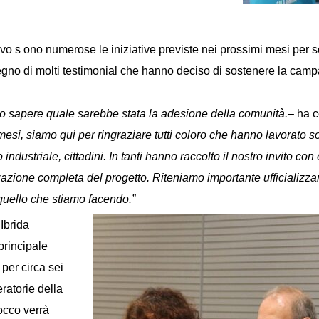
tivo s ono numerose le iniziative previste nei prossimi mesi per
gno di molti testimonial che hanno deciso di sostenere la camp
o sapere quale sarebbe stata la adesione della comunità.
– ha 
 mesi, siamo qui per ringraziare tutti coloro che hanno lavorat
o industriale, cittadini. In tanti hanno raccolto il nostro invito 
zione completa del progetto. Riteniamo importante ufficializzare 
uello che stiamo facendo.”
 Ibrida
principale
 per circa sei
eratorie della
locco verrà