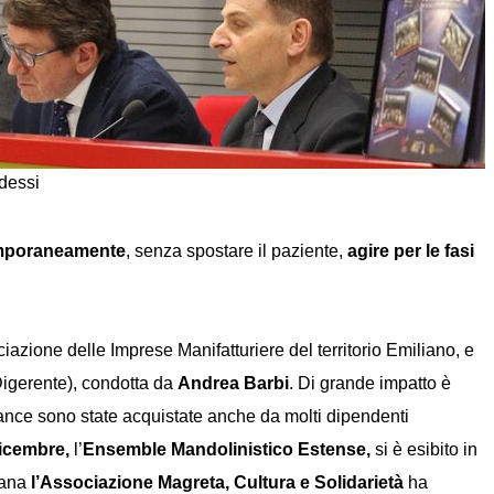
adessi
emporaneamente
, senza spostare il paziente,
agire per le fasi
iazione delle Imprese Manifatturiere del territorio Emiliano, e
Digerente), condotta da
Andrea Barbi
. Di grande impatto è
rance sono state acquistate anche da molti dipendenti
dicembre,
l’
Ensemble Mandolinistico Estense,
si è esibito in
efana
l’Associazione Magreta, Cultura e Solidarietà
ha