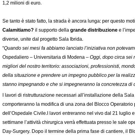
1,2 milioni di euro.
Se tanto è stato fatto, la strada è ancora lunga: per questo mo
Calamitiamo?
il supporto della
grande distribuzione
e l’impe
diverse, unite dal progetto Sala Ibrida.
“
Quando sei mesi fa abbiamo lanciato l’iniziativa non potevam
Ospedaliero – Universitaria di Modena –
Oggi, dopo circa sei
migliori del nostro territorio: associazioni, professionisti, mond
della situazione e prendere un impegno pubblico per la realizza
stanno impegnando e che si impegneranno la concretezza di q
I lavori di ristrutturazione necessari all’installazione della Sala
comporteranno la modifica di una zona del Blocco Operatorio 
dell’Ospedale Civile.I lavori entreranno nel vivo dal 21 luglio e
settimane l’attività chirurgica verrà effettuata presso le sale op
Day-Surgery. Dopo il termine della prima fase di cantiere, il B