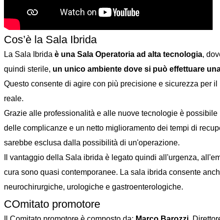
Cos’è la Sala Ibrida
La Sala Ibrida
è una Sala Operatoria ad alta tecnologia
, dov
quindi sterile,
un unico ambiente dove si può effettuare un
Questo consente di agire con più precisione e sicurezza per il p
reale.
Grazie alle professionalità e alle nuove tecnologie è possibile
delle complicanze e un netto miglioramento dei tempi di recuper
sarebbe esclusa dalla possibilità di un'operazione.
Il vantaggio della Sala ibrida è legato quindi all'urgenza, all'
cura sono quasi contemporanee. La sala ibrida consente anche
neurochirurgiche, urologiche e gastroenterologiche.
COmitato promotore
Il Comitato promotore è composto da:
Marco Barozzi
, Dirett