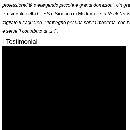
professionalità o elargendo piccole e grandi donazioni. Un gra
Presidente della CTSS e Sindaco di Modena –
e a Rock No War
tagliare il traguardo. L’impegno per una sanità moderna, con per
e serve il contributo di tutti
”.
I Testimonial