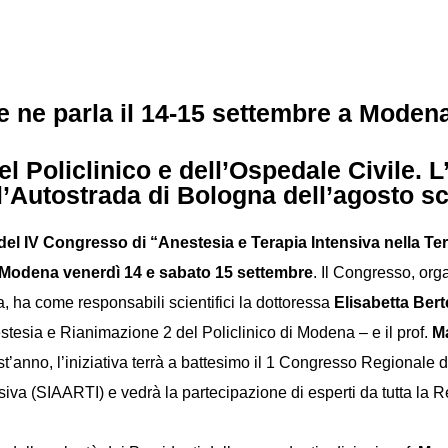
e ne parla il 14-15 settembre a Moden
el Policlinico e dell’Ospedale Civile.
ll’Autostrada di Bologna dell’agosto s
del IV Congresso di “Anestesia e Terapia Intensiva nella Ter
di Modena venerdì 14 e sabato 15 settembre
. Il Congresso, org
, ha come responsabili scientifici la dottoressa
Elisabetta Berte
tesia e Rianimazione 2 del Policlinico di Modena – e il prof.
M
t’anno, l’iniziativa terrà a battesimo il 1 Congresso Regionale 
siva (SIAARTI) e vedrà la partecipazione di esperti da tutta la 