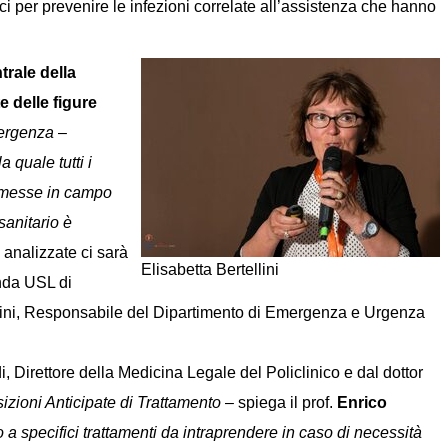
i per prevenire le infezioni correlate all’assistenza che hanno
rale della
e delle figure
mergenza
–
a quale tutti i
re messe in campo
sanitario è
 analizzate ci sarà
Elisabetta Bertellini
nda USL di
rdini, Responsabile del Dipartimento di Emergenza e Urgenza
, Direttore della Medicina Legale del Policlinico e dal dottor
izioni Anticipate di Trattamento
– spiega il prof.
Enrico
to a specifici trattamenti da intraprendere in caso di necessità