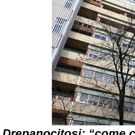
Drepanocitosi: “come ca