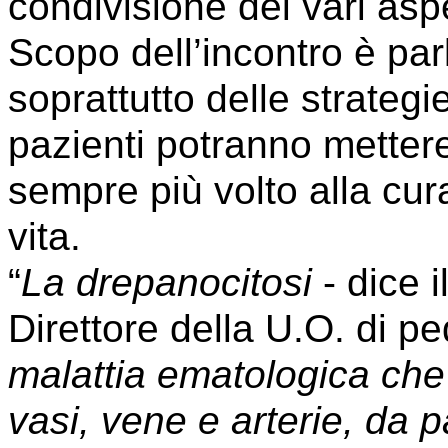
condivisione dei vari asp
Scopo dell’incontro è par
soprattutto delle strateg
pazienti potranno mettere
sempre più volto alla cura
vita.
“
La drepanocitosi
- dice i
Direttore della U.O. di p
malattia ematologica che
vasi, vene e arterie, da p