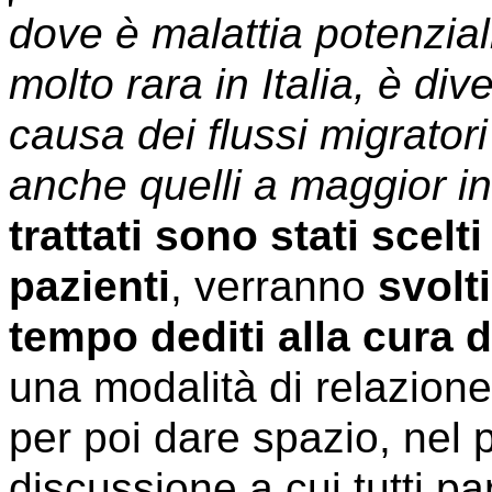
dove è malattia potenzia
molto rara in Italia, è di
causa dei flussi migrator
anche quelli a maggior in
trattati sono stati scelt
pazienti
, verranno
svolti
tempo dediti alla cura 
una modalità di relazione
per poi dare spazio, nel 
discussione a cui tutti par