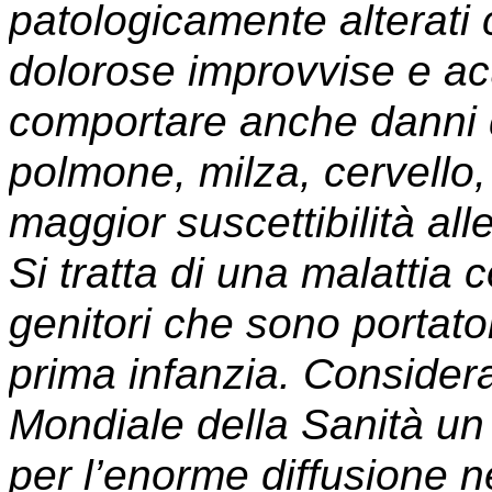
patologicamente alterati 
dolorose improvvise e ac
comportare anche danni d
polmone, milza, cervello,
maggior suscettibilità alle
Si tratta di una malattia
genitori che sono portator
prima infanzia. Consider
Mondiale della Sanità un
per l’enorme diffusione ne