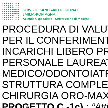
PROCEDURA DI VALU
PER IL CONFERIMENT
INCARICHI LIBERO P
PERSONALE LAUREA
MEDICO/ODONTOIAT
STRUTTURA COMPLES
CHIRURGIA ORO-MAX
PROGETTO C -1c)
:
“Att