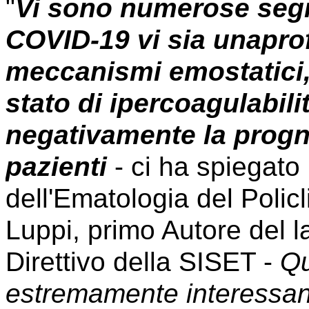
"
Vi sono numerose segn
COVID-19 vi sia una
pro
meccanismi emostatici,
stato di ipercoagulabil
negativamente la progn
pazienti
- ci ha spiegato 
dell'Ematologia del Policl
Luppi, primo Autore del 
Direttivo della SISET -
Qu
estremamente interessan