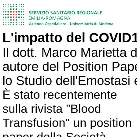
L'impatto del COVID1
Il dott. Marco Marietta
autore del Position Pape
lo Studio dell'Emostasi
È stato recentemente
sulla rivista "Blood
Transfusion" un position
paper della Società