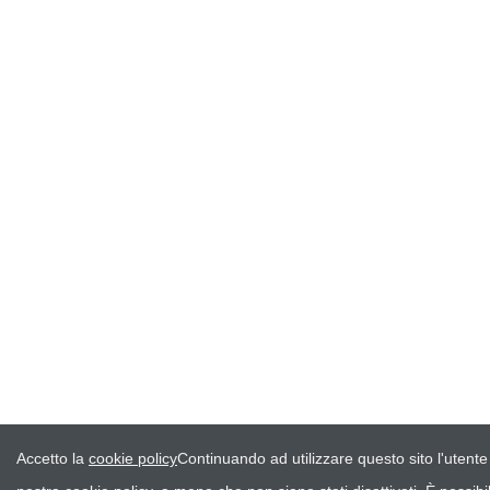
Accetto la
cookie policy
Continuando ad utilizzare questo sito l'utente