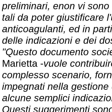
preliminari, e
non vi sono 
tali da poter giustificare 
anticoagulanti
, ed in par
delle indicazioni e dei do
"Questo documento socie
Marietta -
vuole contribui
complesso scenario, forn
impegnati nella gestione 
alcune semplici indicazion
Questi suggerimenti sono g