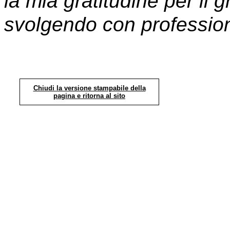
la mia gratitudine per il
svolgendo con profession
Chiudi la versione stampabile della
pagina e ritorna al sito