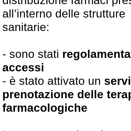
distribuzione farmaci pre
all’interno delle strutture
sanitarie:
- sono stati
regolamentat
accessi
- è stato attivato un
servi
prenotazione delle tera
farmacologiche