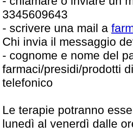
- chiamare o inviare un
3345609643
- scrivere una mail a
far
Chi invia il messaggio de
- cognome e nome del paz
farmaci/presidi/prodotti d
telefonico
Le terapie potranno esser
lunedì al venerdì dalle o