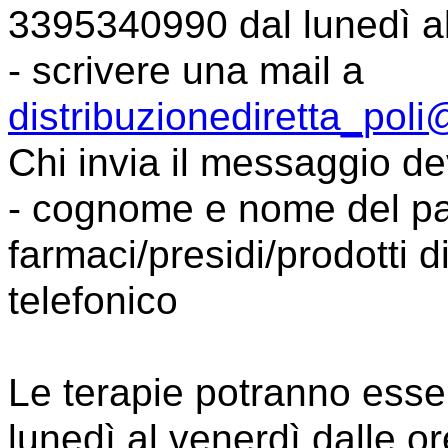
3395340990 dal lunedì al
- scrivere una mail a
distribuzionediretta_poli
Chi invia il messaggio de
- cognome e nome del paz
farmaci/presidi/prodotti d
telefonico
Le terapie potranno esser
lunedì al venerdì dalle or