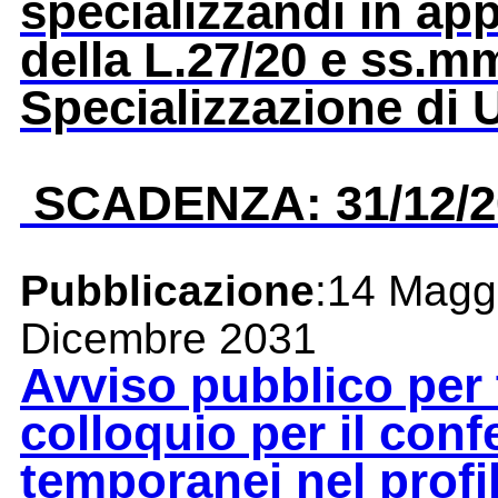
specializzandi in app
della L.27/20 e ss.mm
Specializzazione di 
SCADENZA: 31/12/2
Pubblicazione
:14 Magg
Dicembre 2031
Avviso pubblico per t
colloquio per il conf
temporanei nel profi