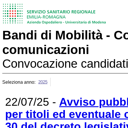
Bandi di Mobilità - 
comunicazioni
Convocazione candidati
2025
Seleziona anno:
22/07/25 -
Avviso pubbli
per titoli ed eventuale c
30 del decreto legislat