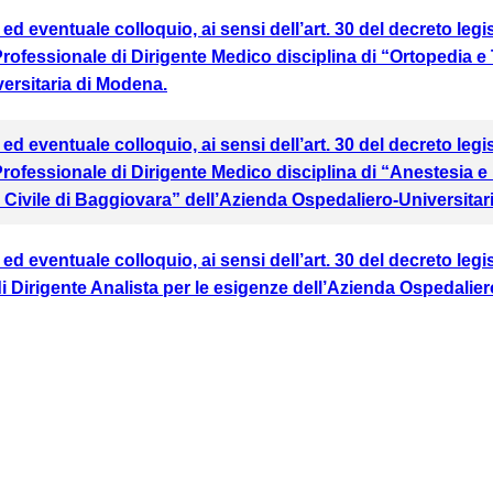
i ed eventuale colloquio, ai sensi dell’art. 30 del decreto le
lo Professionale di Dirigente Medico disciplina di “Ortopedia
ersitaria di Modena.
i ed eventuale colloquio, ai sensi dell’art. 30 del decreto le
lo Professionale di Dirigente Medico disciplina di “Anestesi
 Civile di Baggiovara” dell’Azienda Ospedaliero-Universita
i ed eventuale colloquio, ai sensi dell’art. 30 del decreto le
o di Dirigente Analista per le esigenze dell’Azienda Ospedalie