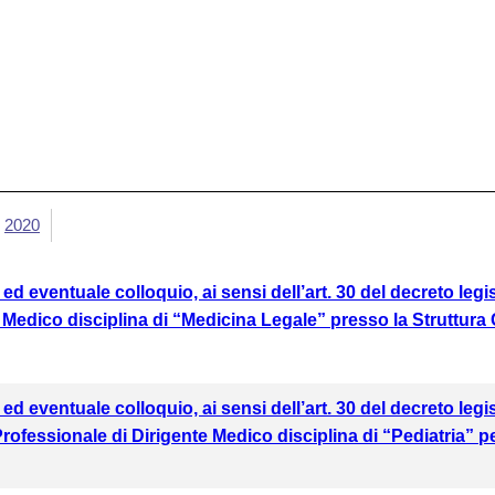
2020
i ed eventuale colloquio, ai sensi dell’art. 30 del decreto le
nte Medico disciplina di “Medicina Legale” presso la Struttu
i ed eventuale colloquio, ai sensi dell’art. 30 del decreto le
o Professionale di Dirigente Medico disciplina di “Pediatria”