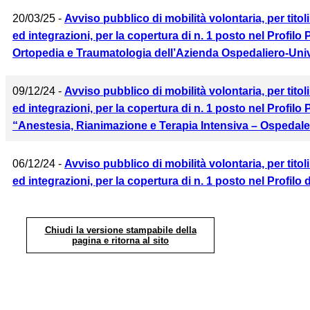
20/03/25 -
Avviso pubblico di mobilità volontaria, per titol
ed integrazioni, per la copertura di n. 1 posto nel Profi
Ortopedia e Traumatologia dell’Azienda Ospedaliero-Univ
09/12/24 -
Avviso pubblico di mobilità volontaria, per titol
ed integrazioni, per la copertura di n. 1 posto nel Profi
“Anestesia, Rianimazione e Terapia Intensiva – Ospedale
06/12/24 -
Avviso pubblico di mobilità volontaria, per titol
ed integrazioni, per la copertura di n. 1 posto nel Profil
Chiudi la versione stampabile della
pagina e ritorna al sito