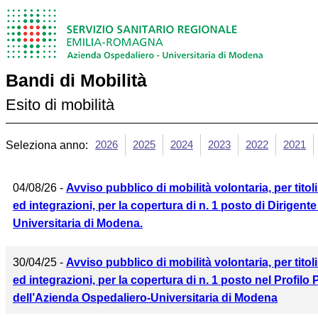
Bandi di Mobilità
Esito di mobilità
2026
2025
2024
2023
2022
2021
Seleziona anno:
04/08/26 -
Avviso pubblico di mobilità volontaria, per titol
ed integrazioni, per la copertura di n. 1 posto di Dirige
Universitaria di Modena.
30/04/25 -
Avviso pubblico di mobilità volontaria, per titol
ed integrazioni, per la copertura di n. 1 posto nel Profil
dell’Azienda Ospedaliero-Universitaria di Modena