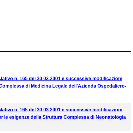
gislativo n. 165 del 30.03.2001 e successive modificazioni
ra Complessa di Medicina Legale dell’Azienda Ospedaliero-
gislativo n. 165 del 30.03.2001 e successive modificazioni
 per le esigenze della Struttura Complessa di Neonatologia