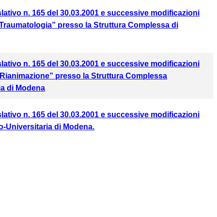
gislativo n. 165 del 30.03.2001 e successive modificazioni
 e Traumatologia” presso la Struttura Complessa di
gislativo n. 165 del 30.03.2001 e successive modificazioni
a e Rianimazione” presso la Struttura Complessa
ria di Modena
gislativo n. 165 del 30.03.2001 e successive modificazioni
ro-Universitaria di Modena.