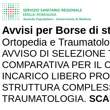
Avvisi per Borse di s
Ortopedia e Traumatolo
AVVISO DI SELEZION
COMPARATIVA PER IL 
INCARICO LIBERO PR
STRUTTURA COMPLESS
TRAUMATOLOGIA.
SCAD