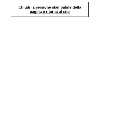
Chiudi la versione stampabile della
pagina e ritorna al sito