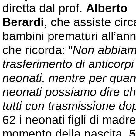
diretta dal prof.
Alberto
Berardi
, che assiste cir
bambini prematuri all’an
che ricorda: “
Non abbiamo
trasferimento di anticorp
neonati, mentre per quant
neonati possiamo dire che 
tutti con trasmissione do
62 i neonati figli di madre
momento della nascita,
5