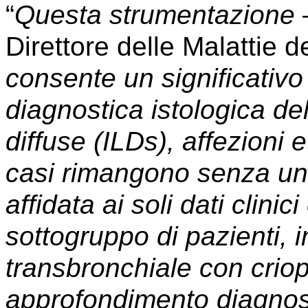
“
Questa strumentazione
–
Direttore delle Malattie d
consente un significativo
diagnostica istologica dell
diffuse (ILDs), affezioni
casi rimangono senza una
affidata ai soli dati clinic
sottogruppo di pazienti, i
transbronchiale con crio
approfondimento diagnosti