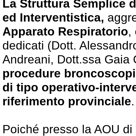
La Struttura Semplice 
ed Interventistica,
aggre
Apparato Respiratorio
,
dedicati (Dott. Alessandr
Andreani, Dott.ssa Gaia 
procedure broncoscopic
di tipo operativo-interv
riferimento provinciale
.
Poiché presso la AOU di