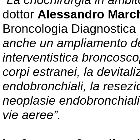
dottor
Alessandro March
Broncologia Diagnostica e
anche un ampliamento dell
interventistica broncosc
corpi estranei, la devital
endobronchiali, la resez
neoplasie endobronchiali
vie aeree”.