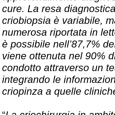
cure. La resa diagnostica
criobiopsia è variabile, m
numerosa riportata in lett
è possibile nell’87,7% de
viene ottenuta nel 90% di
condotto attraverso un te
integrando le informazion
criopinza a quelle clinich
“
La criochirurgia in ambi