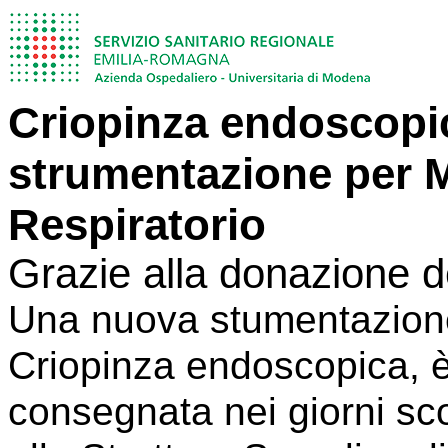
Criopinza endoscopi
strumentazione per M
Respiratorio
Grazie alla donazione
Una nuova stumentazione
Criopinza endoscopica, è
consegnata nei giorni sco