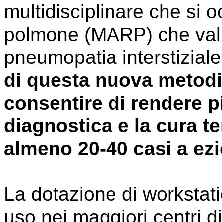
multidisciplinare che si o
polmone (MARP) che valut
pneumopatia interstiziale
di questa nuova metodic
consentire di rendere pi
diagnostica e la cura te
almeno 20-40 casi a ezi
La dotazione di workstatio
uso nei maggiori centri d