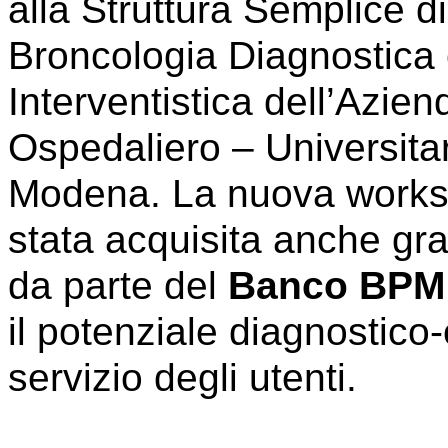
alla Struttura Semplice di
Broncologia Diagnostica
Interventistica dell’Azien
Ospedaliero – Universitar
Modena. La nuova worksta
stata acquisita anche gr
da parte del
Banco BPM
il potenziale diagnostico-
servizio degli utenti.