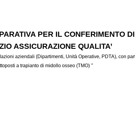
ARATIVA PER IL CONFERIMENTO DI
ZIO ASSICURAZIONE QUALITA’
lazioni aziendali (Dipartimenti, Unità Operative, PDTA), con par
ttoposti a trapianto di midollo osseo (TMO)
”