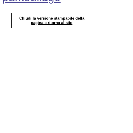
Chiudi la versione stampabile della
pagina e ritorna al sito