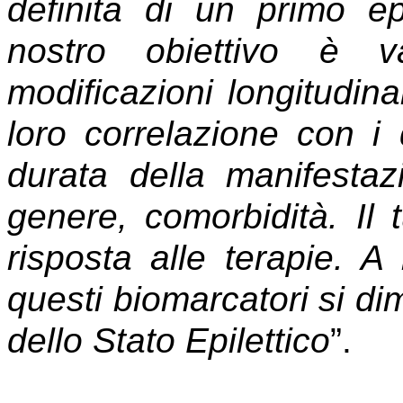
definita di un primo epi
nostro obiettivo è v
modificazioni longitudina
loro correlazione con i 
durata della manifestazi
genere, comorbidità. Il 
risposta alle terapie. 
questi biomarcatori si dim
dello Stato Epilettico
”.