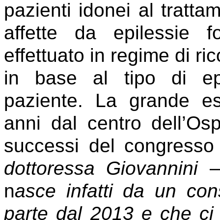
pazienti idonei al tratta
affette da epilessie f
effettuato in regime di ri
in base al tipo di ep
paziente. La grande es
anni dal centro dell’Os
successi del congresso
dottoressa Giovannini
–
n
asce infatti da un cons
parte dal 2013 e che ci 