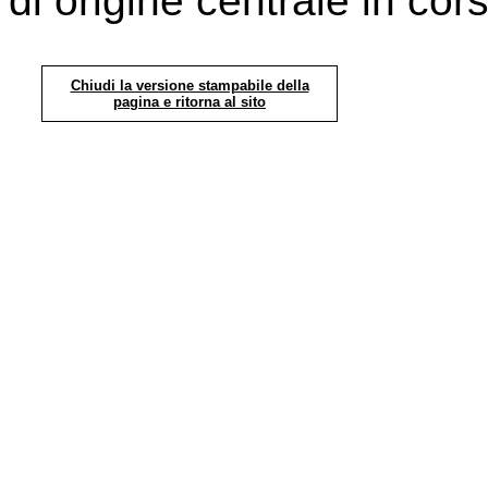
di origine centrale in cors
Chiudi la versione stampabile della
pagina e ritorna al sito