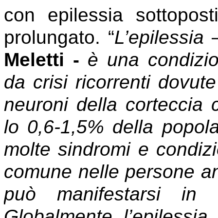
con epilessia sottopos
prolungato. “
L’epilessia
–
Meletti -
è una condizio
da crisi ricorrenti dovut
neuroni della corteccia c
lo 0,6-1,5% della popol
molte sindromi e condizi
comune nelle persone anz
può manifestarsi in 
Globalmente l’epilessia