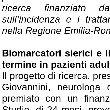
ricerca finanziato d
sull’incidenza e i tratt
nella Regione Emilia-R
Biomarcatori sierici e 
termine in pazienti adul
Il progetto di ricerca, pr
Giovannini, neurologa d
premiato con un finan
Studio, di 24 mesi, prev