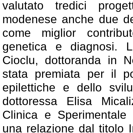
valutato tredici proge
modenese anche due dell
come miglior contribut
genetica e diagnosi. L
Cioclu, dottoranda in
stata premiata per il po
epilettiche e dello sv
dottoressa Elisa Mical
Clinica e Sperimental
una relazione dal titolo 