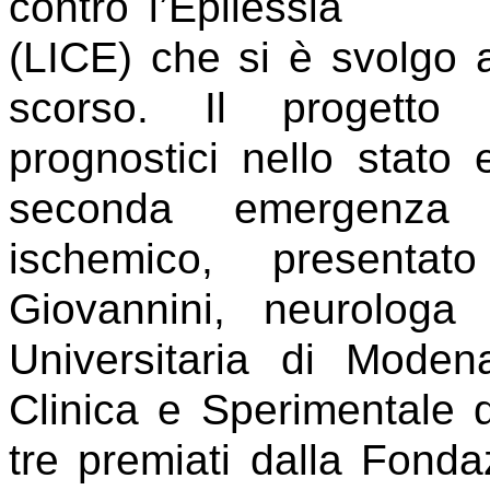
contro l’Epilessia
(LICE) che si è svolgo 
scorso. Il progetto 
prognostici nello stato 
seconda emergenza n
ischemico, presentat
Giovannini, neurologa
Universitaria di Mode
Clinica e Sperimentale
tre premiati dalla Fond