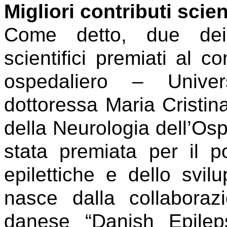
Migliori contributi scien
Come detto, due dei q
scientifici premiati al 
ospedaliero – Univ
dottoressa Maria Cristina
della Neurologia dell’Os
stata premiata per il po
epilettiche e dello svi
nasce dalla collaboraz
danese “Danish Epileps