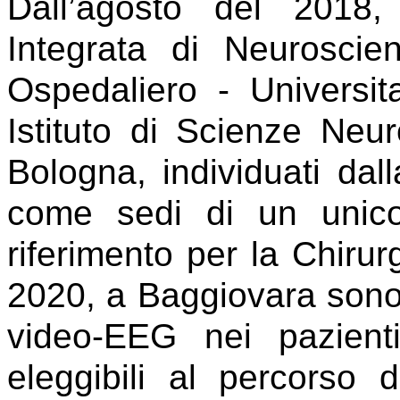
Dall’agosto del 2018, 
Integrata di Neuroscie
Ospedaliero - Universi
Istituto di Scienze Neu
Bologna, individuati da
come sedi di un unic
riferimento per la Chirurg
2020, a Baggiovara sono 
video-EEG nei pazienti
eleggibili al percorso 