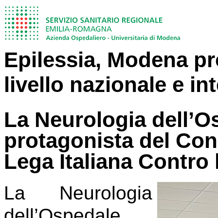
Epilessia, Modena pro
livello nazionale e in
La Neurologia dell’O
protagonista del Con
Lega Italiana Contro 
La Neurologia
dell’Ospedale