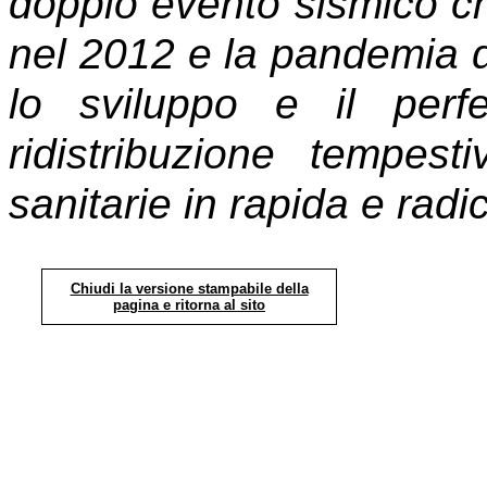
doppio evento sismico che 
nel 2012 e la pandemia 
lo sviluppo e il perf
ridistribuzione tempes
sanitarie in rapida e radi
Chiudi la versione stampabile della
pagina e ritorna al sito