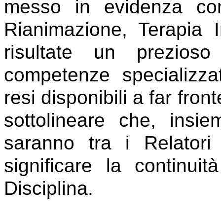
messo in evidenza co
Rianimazione, Terapia 
risultate un prezios
competenze specializz
resi disponibili a far fro
sottolineare che, insie
saranno tra i Relatori
significare la continuità
Disciplina.