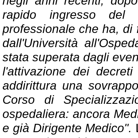
negli anni recenti, dop
rapido ingresso del 
professionale che ha, di 
dall'Università all'Osp
stata superata dagli eve
l'attivazione dei decret
addirittura una sovrappos
Corso di Specializzazio
ospedaliera: ancora Medi
e già Dirigente Medico".