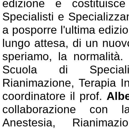
edizione e costituisc
Specialisti e Specializz
a posporre l'ultima edizi
lungo attesa, di un nuov
speriamo, la normalità.
Scuola di Speciali
Rianimazione, Terapia In
coordinatore il prof.
Alb
collaborazione con l
Anestesia, Rianimaz