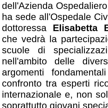
dell'Azienda Ospedaliero
ha sede all'Ospedale Civi
dottoressa
Elisabetta B
che vedrà la partecipazio
scuole di specializzaz
nell'ambito delle dive
argomenti fondamentali 
confronto tra esperti ric
internazionale e, non sol
soprattutto giovani specia