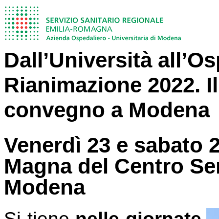
Dall’Università all’O
Rianimazione 2022. I
convegno a Modena
Venerdì 23 e sabato 2
Magna del Centro Serv
Modena
Si tiene
nelle giornate