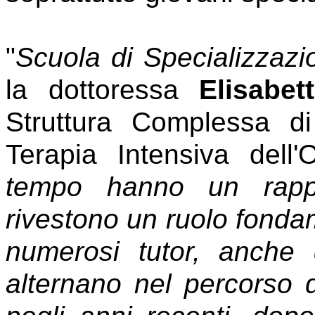
"
Scuola di Specializzaz
la dottoressa
Elisabett
Struttura Complessa d
Terapia Intensiva dell
tempo hanno un rappor
rivestono un ruolo fondame
numerosi tutor, anche d
alternano nel percorso 