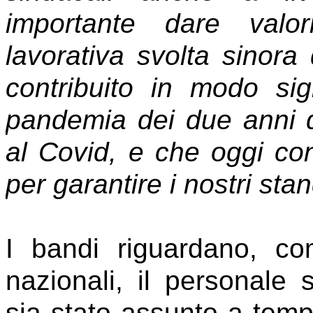
importante
dare valor
lavorativa svolta sinor
contribuito in modo sign
pandemia dei due anni d
al Covid, e che oggi co
per garantire i nostri sta
I bandi riguardano, co
nazionali, il personale 
sia stato assunto a tem