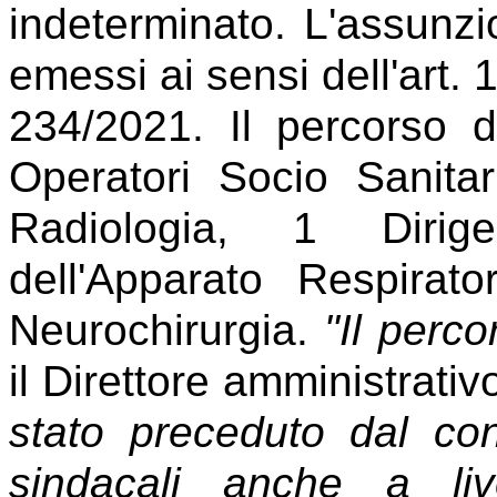
indeterminato. L'assunzi
emessi ai sensi dell'art.
234/2021. Il percorso d
Operatori Socio Sanitar
Radiologia, 1 Dirig
dell'Apparato Respirat
Neurochirurgia.
"Il perco
il Direttore amministrativ
stato preceduto dal con
sindacali anche a li