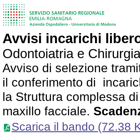
Avvisi incarichi liber
Odontoiatria e Chirurgi
Avviso di selezione tram
il conferimento di incaric
la Struttura complessa di
maxillo facciale.
Scadenz
Scarica il bando
(72.38 