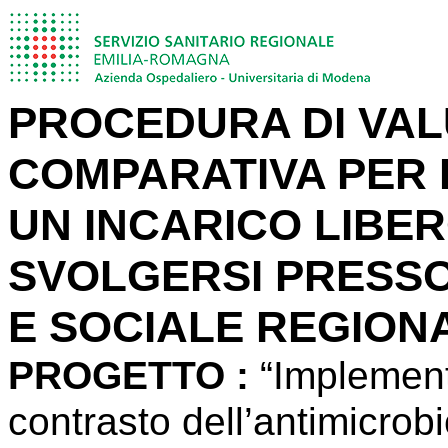
PROCEDURA DI VAL
COMPARATIVA PER 
UN INCARICO LIBE
SVOLGERSI PRESSO
E SOCIALE REGIONAL
PROGETTO
:
“Implement
contrasto dell’antimicro