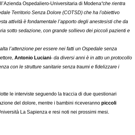
ll’Azienda Ospedaliero-Universitaria di Modena
“che rientra
pedale Territorio Senza Dolore (COTSD) che ha l'obiettivo
esta attività è fondamentale l’apporto degli anestesisti che da
ia sotto sedazione, con grande sollievo dei piccoli pazienti e
lta l’attenzione per essere nei fatti un Ospedale senza
rettore,
Antonio Luciani
-
da diversi anni è in atto un protocollo
rienza con le strutture sanitarie senza traumi e fidelizzare i
te le interviste seguendo la traccia di due questionari
tazione del dolore, mentre i bambini riceveranno
piccoli
’Università La Sapienza e resi noti nei prossimi mesi.