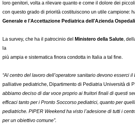
loro genitori, volta a rilevare quanto e come il dolore dei piccoli
con questo grado di priorità costituiscono un utile campione: h
Generale e l’Accettazione Pediatrica dell’Azienda Ospedal
La survey, che ha il patrocinio del
Ministero della Salute
, del
la
più ampia e sistematica finora condotta in Italia a tal fine.
“Al centro del lavoro dell’operatore sanitario devono esserci il
palliative pediatriche, Dipartimento di Pediatria Università 
abbiamo deciso di dar voce proprio ai fruitori finali di questi 
efficaci tanto per i Pronto Soccorso pediatrici, quanto per quel
pediatriche. PIPER Weekend ha visto l’adesione di tutti i cent
per un obiettivo comune”.