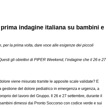
prima indagine italiana su bambini e
 per la prima volta, dare voce alle esigenze dei piccoli
 Questi gli obiettivi di PIPER Weekend, l’indagine che il 26 e 27
dolore viene misurato tramite le apposite scale validate? E
a gestione del dolore pediatrico in emergenza e urgenza, a
roprio del lavoro del Gruppo. Il 26 e 27 settembre, durante il
 bambini dimessi dai Pronto Soccorso con codice verde e sui