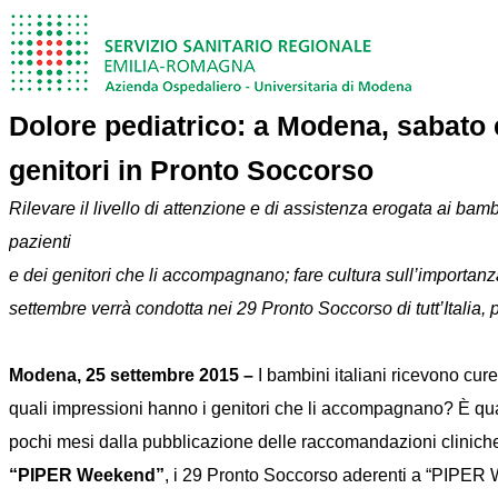
Dolore pediatrico: a Modena, sabato 
genitori in Pronto Soccorso
Rilevare il livello di attenzione e di assistenza erogata ai ba
pazienti
e dei genitori che li accompagnano; fare cultura sull’importanza
settembre verrà condotta nei 29 Pronto Soccorso di tutt’Italia
Modena, 25 settembre 2015 –
I bambini italiani ricevono cu
quali impressioni hanno i genitori che li accompagnano? È qua
pochi mesi dalla pubblicazione delle raccomandazioni cliniche su
“PIPER Weekend”
, i 29 Pronto Soccorso aderenti a “PIPER 