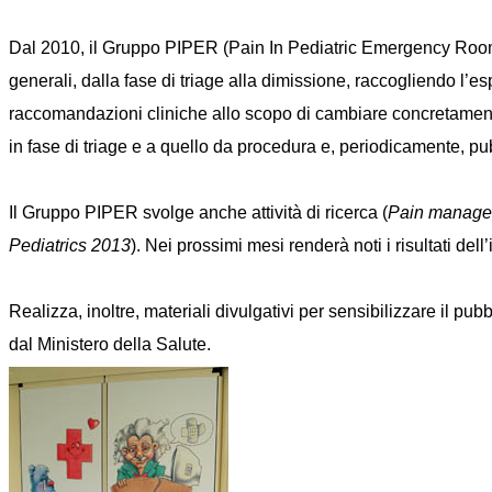
Dal 2010, il Gruppo PIPER (Pain In Pediatric Emergency Room) 
generali, dalla fase di triage alla dimissione, raccogliendo l’es
raccomandazioni cliniche allo scopo di cambiare concretamente 
in fase di triage e a quello da procedura e, periodicamente, pub
Il Gruppo PIPER svolge anche attività di ricerca (
Pain manageme
Pediatrics 2013
). Nei prossimi mesi renderà noti i risultati d
Realizza, inoltre, materiali divulgativi per sensibilizzare il pu
dal Ministero della Salute.