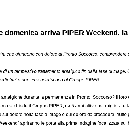
e domenica arriva PIPER Weekend, la 
mbini che giungono con dolore al Pronto Soccorso; comprendere e,
 di un tempestivo trattamento antalgico fin dalla fase di triage.
, pediatrici e non, che aderiscono al Gruppo PIPER.
re antalgiche durante la permanenza in Pronto Soccorso? Il loro 
nto si chiede il Gruppo PIPER, da 5 anni attivo per migliorare l
l dolore nella fase di triage e sul dolore da procedura, frutto p
Weekend” apriranno le porte alla prima indagine focalizzata sui