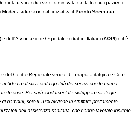
di puntare sui codici verdi è motivata dal fatto che i pazienti
i Modena aderiscono all’iniziativa il
Pronto Soccorso
) e dell’Associazione Ospedali Pediatrici Italiani (
AOPI
) e il è
le del Centro Regionale veneto di Terapia antalgica e Cure
e un’idea realistica della qualità dei servizi che forniamo,
orare le cose. Poi sarà fondamentale sviluppare strategie
e di bambini, solo il 10% avviene in strutture prettamente
nizzatori dell’assistenza sanitaria, che hanno lavorato insieme