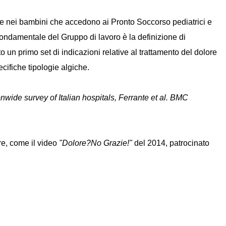
re nei bambini che accedono ai Pronto Soccorso pediatrici e
o fondamentale del Gruppo di lavoro è la definizione di
n primo set di indicazioni relative al trattamento del dolore
cifiche tipologie algiche.
wide survey of Italian hospitals, Ferrante et al. BMC
ore, come il video
"Dolore?No Grazie!"
del 2014, patrocinato