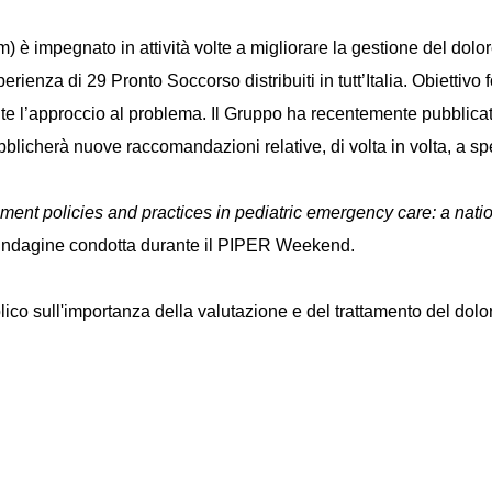
è impegnato in attività volte a migliorare la gestione del dolo
perienza di 29 Pronto Soccorso distribuiti in tutt’Italia. Obiettiv
l’approccio al problema. Il Gruppo ha recentemente pubblicato u
blicherà nuove raccomandazioni relative, di volta in volta, a spe
nt policies and practices in pediatric emergency care: a nation
ell’indagine condotta durante il PIPER Weekend.
bblico sull'importanza della valutazione e del trattamento del dol