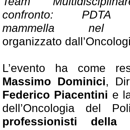
Team Multidisciplin
confronto: PDTA 
mammella nel 
organizzato dall’Oncologi
L’evento ha come respo
Massimo Dominici
, Di
Federico Piacentini
e l
dell’Oncologia del Po
professionisti della