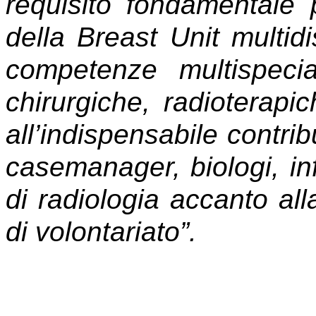
requisito fondamentale 
della Breast Unit multidi
competenze multispecia
chirurgiche, radioterapich
all’indispensabile contri
casemanager, biologi, infe
di radiologia accanto all
di volontariato”.