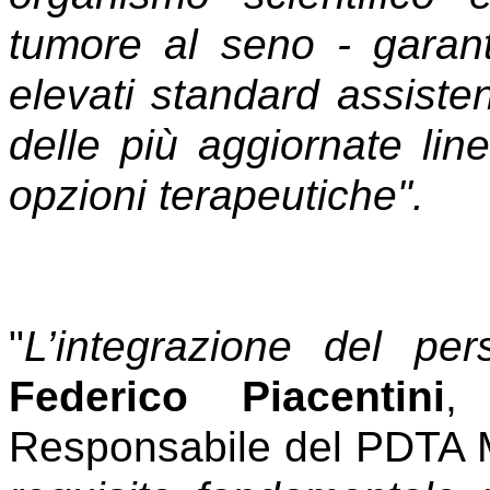
tumore al seno - garan
elevati standard assistenz
delle più aggiornate li
opzioni terapeutiche".
"
L’integrazione del per
Federico Piacentini
,
Responsabile del PDTA M