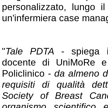
personalizzato, lungo 
un'infermiera case mana
"
Tale PDTA
- spiega i
docente di UniMoRe e D
Policlinico -
da almeno di
requisiti di qualità 
Society of Breast Canc
organismo scientifico