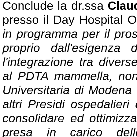
Conclude la dr.ssa
Clau
presso il Day Hospital O
in programma per il pro
proprio dall'esigenza 
l'integrazione tra diverse
al PDTA mammella, non s
Universitaria di Moden
altri Presidi ospedalieri 
consolidare ed ottimizzar
presa in carico dell