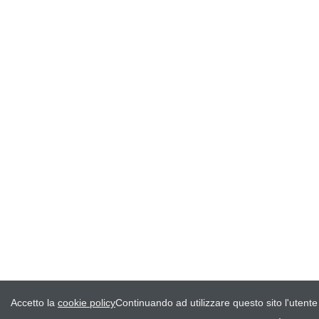
Accetto la
cookie policy
Continuando ad utilizzare questo sito l'utente