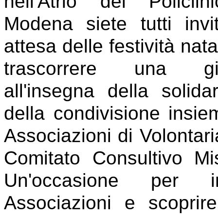
nell'Atrio del Policlin
Modena siete tutti invit
attesa delle festività nata
trascorrere una gio
all'insegna della solida
della condivisione insie
Associazioni di Volontari
Comitato Consultivo 
Un'occasione per in
Associazioni e scopri