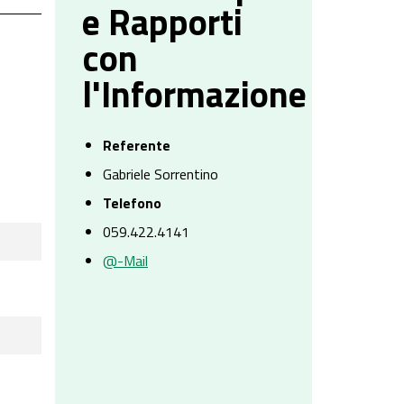
e Rapporti
con
l'Informazione
Referente
Gabriele Sorrentino
Telefono
059.422.4141
@-Mail