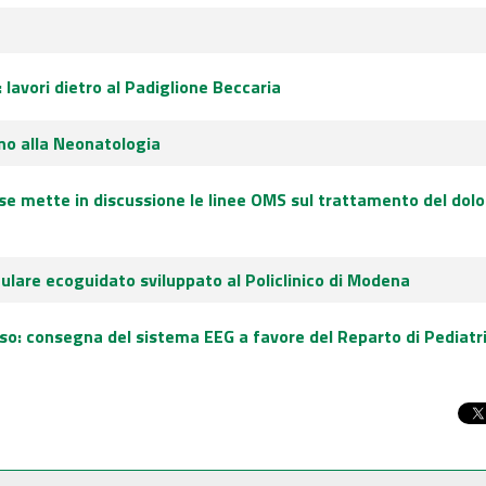
 lavori dietro al Padiglione Beccaria
ino alla Neonatologia
e mette in discussione le linee OMS sul trattamento del dolo
gulare ecoguidato sviluppato al Policlinico di Modena
iso: consegna del sistema EEG a favore del Reparto di Pediatr