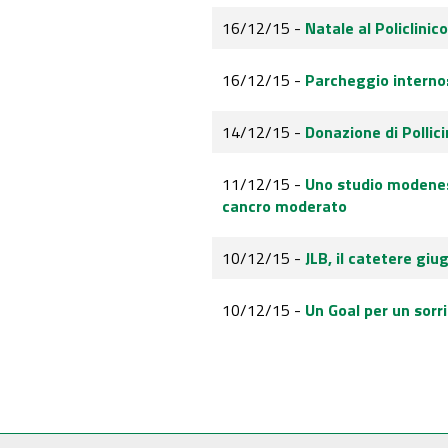
16/12/15 -
Natale al Policlinico
16/12/15 -
Parcheggio interno:
14/12/15 -
Donazione di Pollic
11/12/15 -
Uno studio modenes
cancro moderato
10/12/15 -
JLB, il catetere giu
10/12/15 -
Un Goal per un sorr