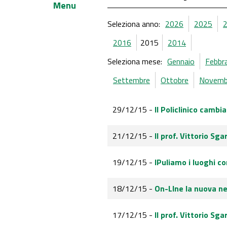
Menu
Seleziona anno:
2026
2025
2016
2015
2014
Seleziona mese:
Gennaio
Febbr
Settembre
Ottobre
Novemb
29/12/15 -
Il Policlinico cambia
21/12/15 -
Il prof. Vittorio Sg
19/12/15 -
IPuliamo i luoghi c
18/12/15 -
On-LIne la nuova ne
17/12/15 -
Il prof. Vittorio Sg