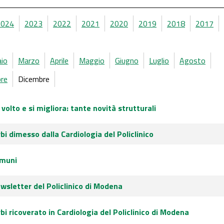
2024
2023
2022
2021
2020
2019
2018
2017
aio
Marzo
Aprile
Maggio
Giugno
Luglio
Agosto
re
Dicembre
 volto e si migliora: tante novità strutturali
arbi dimesso dalla Cardiologia del Policlinico
omuni
wsletter del Policlinico di Modena
arbi ricoverato in Cardiologia del Policlinico di Modena