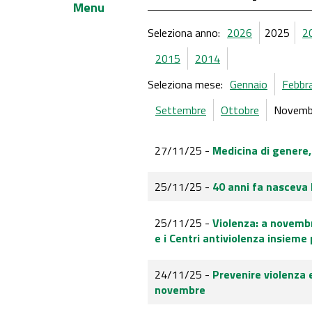
Menu
Seleziona anno:
2026
2025
2
2015
2014
Seleziona mese:
Gennaio
Febbr
Settembre
Ottobre
Novemb
27/11/25 -
Medicina di genere,
25/11/25 -
40 anni fa nasceva 
25/11/25 -
Violenza: a novembr
e i Centri antiviolenza insieme
24/11/25 -
Prevenire violenza e
novembre