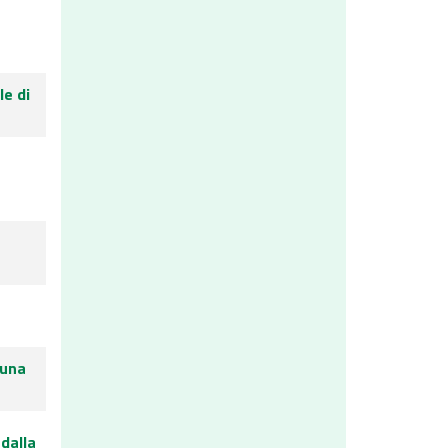
le di
 una
dalla