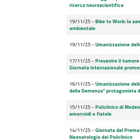
ricerca neuroscientifica
19/11/25 -
Bike to Work: la sa
ambientale
19/11/25 -
Umanizzazione delle
17/11/25 -
Prevenire il tumore
Giornata internazionale promo
16/11/25 -
Umanizzazione delle
della Demenza” protagonista d
15/11/25 -
Policlinico di Moden
emorroidi e fistole
14/11/25 -
Giornata del Premat
Neonatologia del Policlinico