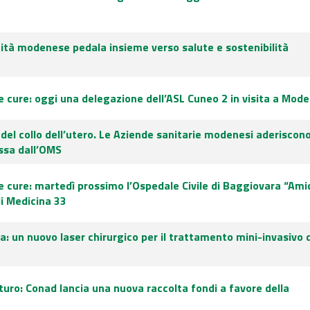
nità modenese pedala insieme verso salute e sostenibilità
 cure: oggi una delegazione dell’ASL Cuneo 2 in visita a Mod
 del collo dell’utero. Le Aziende sanitarie modenesi aderiscono
ssa dall’OMS
 cure: martedì prossimo l’Ospedale Civile di Baggiovara “Ami
i Medicina 33
a: un nuovo laser chirurgico per il trattamento mini-invasivo d
uro: Conad lancia una nuova raccolta fondi a favore della