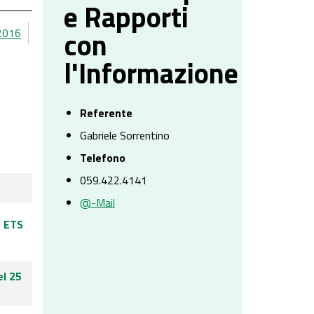
e Rapporti
con
2016
l'Informazione
Referente
Gabriele Sorrentino
Telefono
059.422.4141
@-Mail
a ETS
el 25