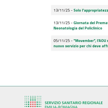
13/11/25 -
Solo l'appropriatezz
13/11/25 -
Giornata del Premat
Neonatologia del Policlinico
05/11/25 -
"Movember", l’AOU r
nuovo servizio per chi deve aff