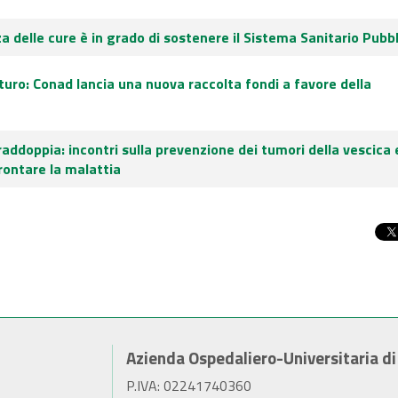
a delle cure è in grado di sostenere il Sistema Sanitario Pubb
uro: Conad lancia una nuova raccolta fondi a favore della
addoppia: incontri sulla prevenzione dei tumori della vescica 
rontare la malattia
Azienda Ospedaliero-Universitaria d
P.IVA: 02241740360