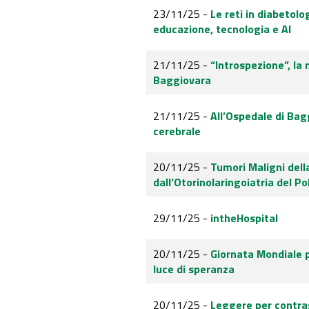
23/11/25 -
Le reti in diabeto
educazione, tecnologia e AI
21/11/25 -
“Introspezione”, la 
Baggiovara
21/11/25 -
All’Ospedale di Bag
cerebrale
20/11/25 -
Tumori Maligni del
dall’Otorinolaringoiatria del Po
29/11/25 -
intheHospital
20/11/25 -
Giornata Mondiale 
luce di speranza
20/11/25 -
Leggere per contras