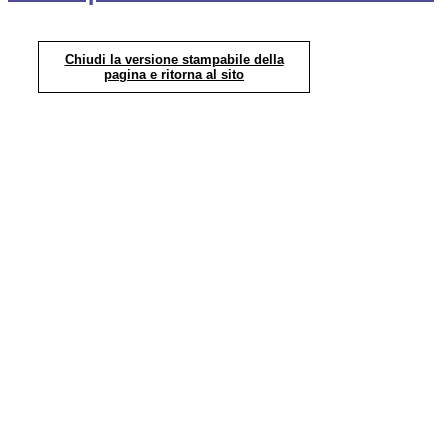
Chiudi la versione stampabile della
pagina e ritorna al sito