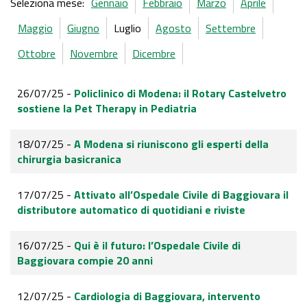
Seleziona mese:
Gennaio
Febbraio
Marzo
Aprile
Maggio
Giugno
Luglio
Agosto
Settembre
Ottobre
Novembre
Dicembre
26/07/25 -
Policlinico di Modena: il Rotary Castelvetro
sostiene la Pet Therapy in Pediatria
18/07/25 -
A Modena si riuniscono gli esperti della
chirurgia basicranica
17/07/25 -
Attivato all’Ospedale Civile di Baggiovara il
distributore automatico di quotidiani e riviste
16/07/25 -
Qui è il futuro: l’Ospedale Civile di
Baggiovara compie 20 anni
12/07/25 -
Cardiologia di Baggiovara, intervento