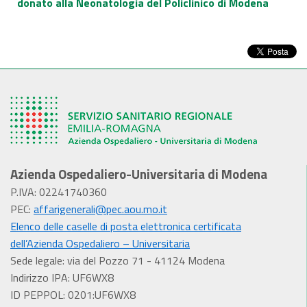
donato alla Neonatologia del Policlinico di Modena
Azienda Ospedaliero-Universitaria di Modena
P.IVA: 02241740360
PEC:
affarigenerali@pec.aou.mo.it
Elenco delle caselle di posta elettronica certificata
dell’Azienda Ospedaliero – Universitaria
Sede legale: via del Pozzo 71 - 41124 Modena
Indirizzo IPA: UF6WX8
ID PEPPOL: 0201:UF6WX8