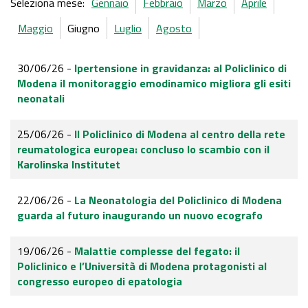
Seleziona mese:
Gennaio
Febbraio
Marzo
Aprile
Maggio
Giugno
Luglio
Agosto
30/06/26 -
Ipertensione in gravidanza: al Policlinico di
Modena il monitoraggio emodinamico migliora gli esiti
neonatali
25/06/26 -
Il Policlinico di Modena al centro della rete
reumatologica europea: concluso lo scambio con il
Karolinska Institutet
22/06/26 -
La Neonatologia del Policlinico di Modena
guarda al futuro inaugurando un nuovo ecografo
19/06/26 -
Malattie complesse del fegato: il
Policlinico e l’Università di Modena protagonisti al
congresso europeo di epatologia