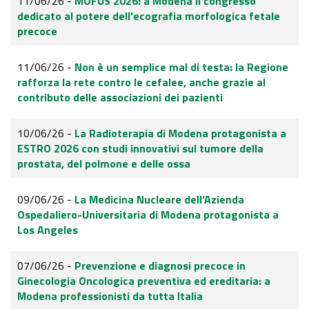
11/06/26 -
MOFUS 2026: a Modena il congresso
dedicato al potere dell'ecografia morfologica fetale
precoce
11/06/26 -
Non è un semplice mal di testa: la Regione
rafforza la rete contro le cefalee, anche grazie al
contributo delle associazioni dei pazienti
10/06/26 -
La Radioterapia di Modena protagonista a
ESTRO 2026 con studi innovativi sul tumore della
prostata, del polmone e delle ossa
09/06/26 -
La Medicina Nucleare dell’Azienda
Ospedaliero-Universitaria di Modena protagonista a
Los Angeles
07/06/26 -
Prevenzione e diagnosi precoce in
Ginecologia Oncologica preventiva ed ereditaria: a
Modena professionisti da tutta Italia