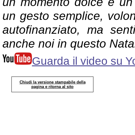
un momento dolce e un r
un gesto semplice, volonta
autofinanziato, ma sent
anche noi in questo Nata
Guarda il video su 
Chiudi la versione stampabile della
pagina e ritorna al sito