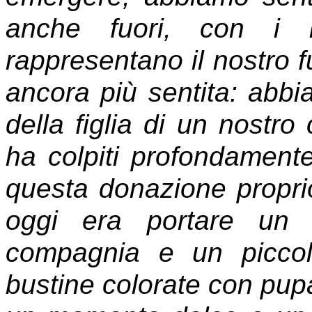
anche fuori, con i b
rappresentano il nostro fu
ancora più sentita: abbi
della figlia di un nostr
ha colpiti profondamente
questa donazione proprio
oggi era portare un 
compagnia e un picco
bustine colorate con pupa