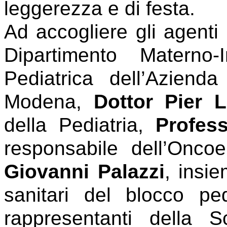
leggerezza e di festa.
Ad accogliere gli agenti 
Dipartimento Materno-
Pediatrica dell’Azienda
Modena,
Dottor Pier L
della Pediatria,
Profes
responsabile dell’Onco
Giovanni Palazzi
, insie
sanitari del blocco pe
rappresentanti della 