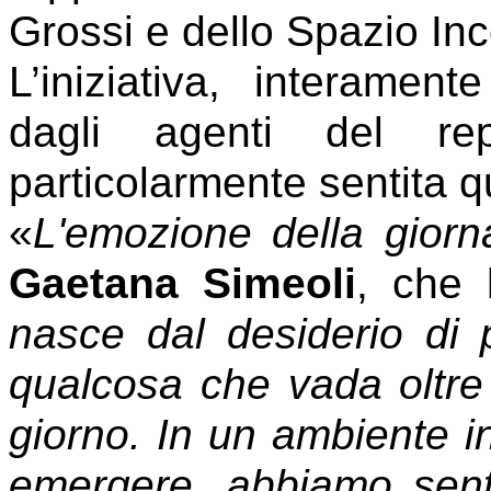
Grossi e dello Spazio Inc
L’iniziativa, interament
dagli agenti del re
particolarmente sentita q
«
L'emozione della giorn
Gaetana Simeoli
, che 
nasce dal desiderio di 
qualcosa che vada oltre
giorno. In un ambiente in
emergere, abbiamo senti