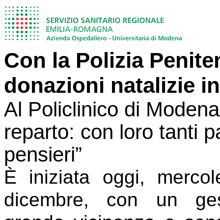
Con la Polizia Peniten
donazioni natalizie in
Al Policlinico di Modena 
reparto: con loro tanti p
pensieri”
È iniziata oggi, mercol
dicembre, con un ge