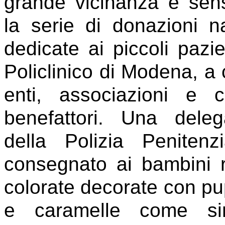
grande vicinanza e sensi
la serie di donazioni na
dedicate ai piccoli pazie
Policlinico di Modena, a 
enti, associazioni e ci
benefattori. Una deleg
della Polizia Peniten
consegnato ai bambini ri
colorate decorate con pup
e caramelle come s