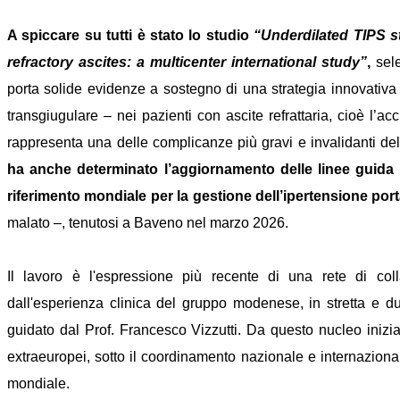
A spiccare su tutti è stato lo studio
“Underdilated TIPS s
refractory ascites: a multicenter international study”
,
sel
porta solide evidenze a sostegno di una strategia innovativa 
transgiugulare – nei pazienti con ascite refrattaria, cioè l’
rappresenta una delle complicanze più gravi e invalidanti del
ha anche determinato l’aggiornamento delle linee guida p
riferimento mondiale per la gestione dell’ipertensione por
malato –, tenutosi a Baveno nel marzo 2026.
Il lavoro è l'espressione più recente di una rete di coll
dall'esperienza clinica del gruppo modenese, in stretta e d
guidato dal Prof. Francesco Vizzutti. Da questo nucleo iniziale
extraeuropei, sotto il coordinamento nazionale e internazional
mondiale.