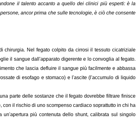
andone il talento accanto a quello dei clinici più esperti: è la
le persone, ancor prima che sulle tecnologie, è ciò che consente
hirurgia. Nel fegato colpito da cirrosi il tessuto cicatriziale
glie il sangue dall'apparato digerente e lo convoglia al fegato.
rimento che lascia defluire il sangue più facilmente e abbassa
ossate di esofago e stomaco) e l'ascite (l'accumulo di liquido
una parte delle sostanze che il fegato dovrebbe filtrare finisce
ue, con il rischio di uno scompenso cardiaco soprattutto in chi ha
da un'apertura più contenuta dello shunt, calibrata sul singolo