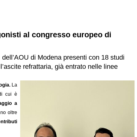
agonisti al congresso europeo di
 dell’AOU di Modena presenti con 18 studi
’ascite refrattaria, già entrato nelle linee
ogia.
La
di cui è
aggio a
no oltre
ntributi