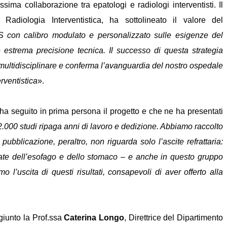
sima collaborazione tra epatologi e radiologi interventisti. Il
adiologia Interventistica, ha sottolineato il valore del
S con calibro modulato e personalizzato sulle esigenze del
estrema precisione tecnica. Il successo di questa strategia
ultidisciplinare e conferma l’avanguardia del nostro
ospedale
rventistica
».
ha seguito in prima persona il progetto e che ne ha presentati
2.000 studi ripaga anni di lavoro e dedizione. Abbiamo raccolto
i pubblicazione, peraltro,
non riguarda solo l’ascite refrattaria:
atate dell’esofago e dello stomaco – e anche in questo gruppo
’uscita di questi risultati, consapevoli di aver offerto alla
giunto la Prof.ssa
Caterina Longo
, Direttrice del Dipartimento