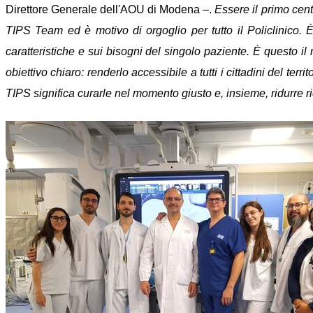
Direttore Generale dell'AOU di Modena –.
Essere il primo cent
TIPS Team ed è motivo di orgoglio per tutto il Policlinico.
caratteristiche e sui bisogni del singolo paziente. È questo i
obiettivo chiaro: renderlo accessibile a tutti i cittadini del te
TIPS significa curarle nel momento giusto e, insieme, ridurre ric