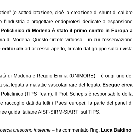
ation” (o sottodilatazione, cioè la creazione di shunt di calibro
o l’industria a progettare endoprotesi dedicate a espansione
 Policlinico di Modena è stato il primo centro in Europa a
ia di Modena. Questo circolo virtuoso – in cui l’osservazione
e editoriale
ad accesso aperto, firmato dal gruppo sulla rivista
sità di Modena e Reggio Emilia (UNIMORE) – è oggi uno dei
 sia legata a malattie vascolari rare del fegato.
Esegue circa
 Policlinico (TIPS Team). Il Prof. Schepis è responsabile della
accoglie dati da tutti i Paesi europei, fa parte del panel di
 linee guida italiane AISF-SIRM-SIARTI sul TIPS.
 ricerca crescono insieme
– ha commentato l'Ing.
Luca Baldino
,