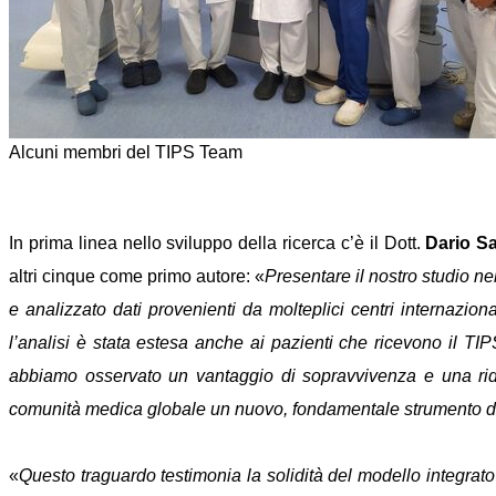
Alcuni membri del TIPS Team
In prima linea nello sviluppo della ricerca c’è il Dott.
Dario Sal
altri cinque come primo autore: «
Presentare il nostro studio n
e analizzato dati provenienti da molteplici centri internaziona
l’analisi è stata estesa anche ai pazienti che ricevono il T
abbiamo osservato un vantaggio di sopravvivenza e una riduzi
comunità medica globale un nuovo, fondamentale strumento di
«
Questo traguardo testimonia la solidità del modello integra