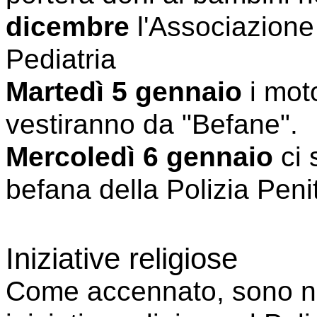
dicembre
l'Associazione
Pediatria
Martedì 5 gennaio
i moto
vestiranno da "Befane".
Mercoledì 6 gennaio
ci 
befana della Polizia Peni
Iniziative religiose
Come accennato, sono n