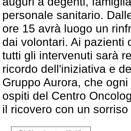
auguri a degenti, famiglia
personale sanitario. Dalle
ore 15 avrà luogo un rinf
dai volontari. Ai pazient
tutti gli intervenuti sarà
ricordo dell'iniziativa e d
Gruppo Aurora, che ogni 
ospiti del Centro Oncolo
il ricovero con un sorris