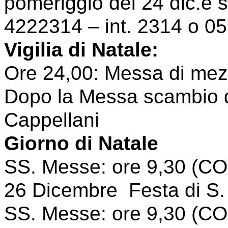
pomeriggio del 24 dic.e
4222314 – int. 2314 o 0
Vigilia di Natale:
Ore 24,00: Messa di mez
Dopo la Messa scambio di
Cappellani
Giorno di Natale
SS. Messe: ore 9,30 (CO
26 Dicembre Festa di S.
SS. Messe: ore 9,30 (CO