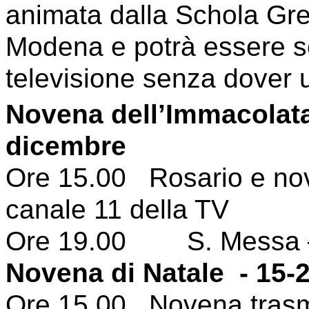
animata dalla Schola Gr
Modena e potrà essere se
televisione senza dover u
Novena dell’Immacolat
dicembre
Ore 15.00 Rosario e nov
canale 11 della TV
Ore 19.00 S. Messa –
Novena di Natale - 15-
Ore 15.00 Novena trasme