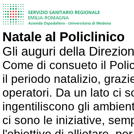
Natale al Policlinico
Gli auguri della Direzio
Come di consueto il Polic
il periodo natalizio, grazi
operatori. Da un lato ci 
ingentiliscono gli ambienti
ci sono le iniziative, s
l'obiettivo di allietare, p