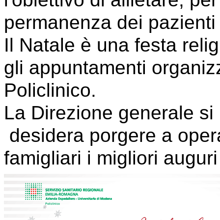
permanenza dei pazienti 
Il Natale è una festa rel
gli appuntamenti organizz
Policlinico.
La Direzione generale si 
desidera porgere a operato
famigliari i migliori augu