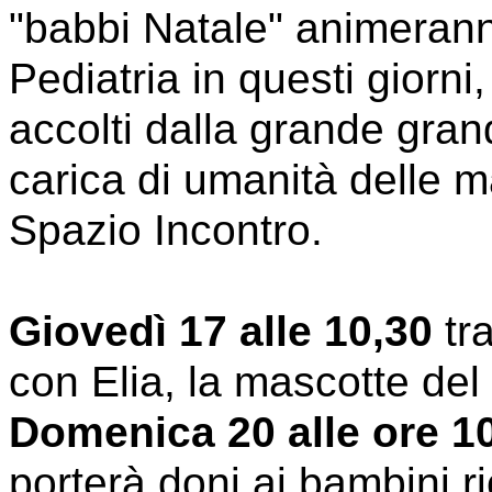
"babbi Natale" animerann
Pediatria in questi giorni,
accolti dalla grande gra
carica di umanità delle m
Spazio Incontro.
Giovedì 17 alle 10,30
tr
con Elia, la mascotte de
Domenica 20 alle ore 1
porterà doni ai bambini r