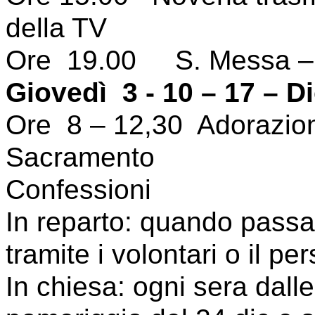
della TV
Ore 19.00 S. Messa – 
Giovedì 3 - 10 – 17 – D
Ore 8 – 12,30 Adorazion
Sacramento
Confessioni
In reparto: quando passan
tramite i volontari o il pe
In chiesa: ogni sera dalle