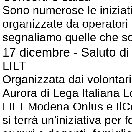
Sono numerose le iniziativ
organizzate da operatori
segnaliamo quelle che so
17 dicembre - Saluto di 
LILT
Organizzata dai volontar
Aurora di Lega Italiana L
LILT Modena Onlus e IlC
si terrà un'iniziativa per 