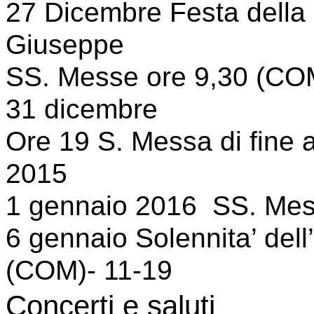
27 Dicembre Festa della 
Giuseppe
SS. Messe ore 9,30 (COM
31 dicembre
Ore 19 S. Messa di fine 
2015
1 gennaio 2016 SS. Mess
6 gennaio Solennita’ del
(COM)- 11-19
Concerti e saluti