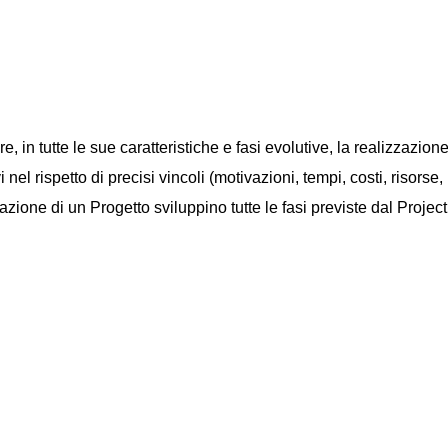
e, in tutte le sue caratteristiche e fasi evolutive, la realizzazion
l rispetto di precisi vincoli (motivazioni, tempi, costi, risorse, in
zazione di un Progetto sviluppino tutte le fasi previste dal Proj