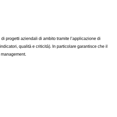
e di progetti aziendali di ambito tramite l’applicazione di
dicatori, qualità e criticità). In particolare garantisce che il
ect management.