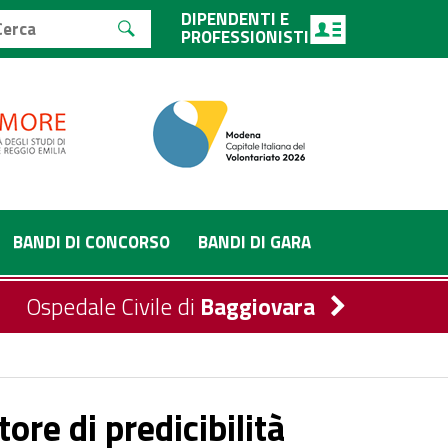
DIPENDENTI E
PROFESSIONISTI
BANDI DI CONCORSO
BANDI DI GARA
Ospedale Civile di
Baggiovara
ore di predicibilità