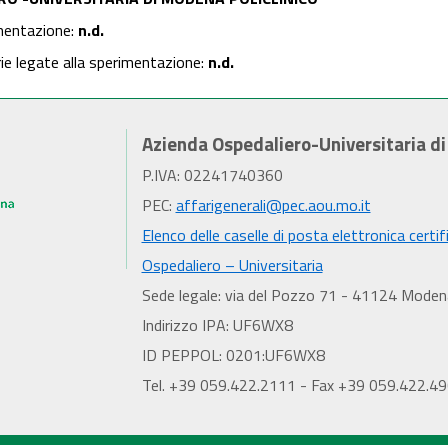
mentazione:
n.d.
rie legate alla sperimentazione:
n.d.
Azienda Ospedaliero-Universitaria d
P.IVA: 02241740360
PEC:
affarigenerali@pec.aou.mo.it
Elenco delle caselle di posta elettronica certif
Ospedaliero – Universitaria
Sede legale: via del Pozzo 71 - 41124 Moden
Indirizzo IPA: UF6WX8
ID PEPPOL: 0201:UF6WX8
Tel. +39 059.422.2111 - Fax +39 059.422.4