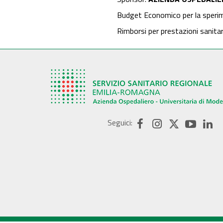
Budget Economico per la speri
Rimborsi per prestazioni sanita
Seguici: