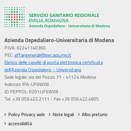
Azienda Ospedaliero-Universitaria di Modena
P.IVA: 02241740360
PEC:
affarigenerali@pec.aou.mo.it
Elenco delle caselle di posta elettronica certificata
dell’Azienda Ospedaliero – Universitaria
Sede legale: via del Pozzo 71 - 41124 Modena
Indirizzo IPA: UF6WX8
ID PEPPOL: 0201:UF6WX8
Tel. +39 059.422.2111 - Fax +39 059.422.4905
Policy Privacy web
Note legali
Albo pretorio
accessibilità