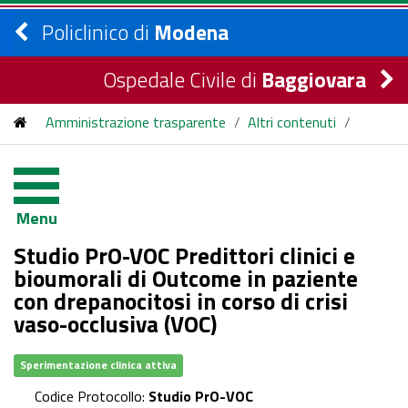
Policlinico di
Modena
Ospedale Civile di
Baggiovara
Amministrazione trasparente
/
Altri contenuti
/
Sperimentazioni Cliniche in Azienda
/
CE-0029/2026
Menu
Studio PrO-VOC Predittori clinici e
bioumorali di Outcome in paziente
con drepanocitosi in corso di crisi
vaso-occlusiva (VOC)
Sperimentazione clinica attiva
Codice Protocollo:
Studio PrO-VOC