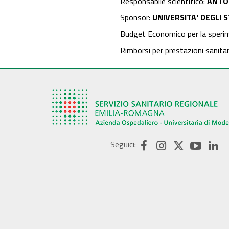
Responsabile scientifico:
ANTO
Sponsor:
UNIVERSITA' DEGLI 
Budget Economico per la speri
Rimborsi per prestazioni sanita
Seguici: