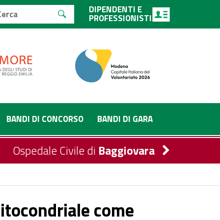
DIPENDENTI E
PROFESSIONISTI
BANDI DI CONCORSO
BANDI DI GARA
Ospedale Civile di
Baggiovara
mitocondriale come