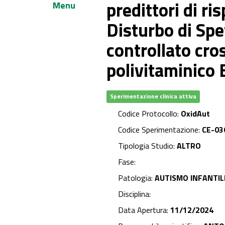
predittori di r
Menu
Disturbo di Spe
controllato cr
polivitaminico 
Sperimentazione clinica attiva
Codice Protocollo:
OxidAut
Codice Sperimentazione:
CE-03
Tipologia Studio:
ALTRO
Fase:
Patologia:
AUTISMO INFANTIL
Disciplina:
Data Apertura:
11/12/2024