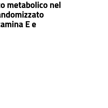
rto metabolico nel
randomizzato
tamina E e