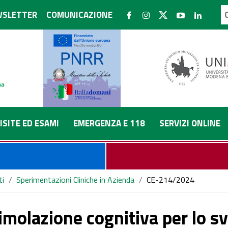
SLETTER
COMUNICAZIONE
ISITE ED ESAMI
EMERGENZA E 118
SERVIZI ONLINE
ti
/
Sperimentazioni Cliniche in Azienda
/
CE-214/2024
timolazione cognitiva per lo sv