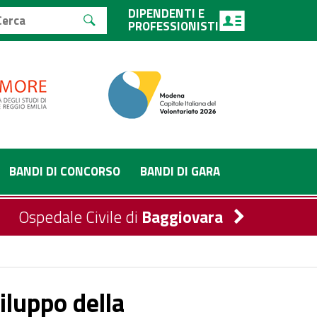
DIPENDENTI E
PROFESSIONISTI
BANDI DI CONCORSO
BANDI DI GARA
Ospedale Civile di
Baggiovara
iluppo della