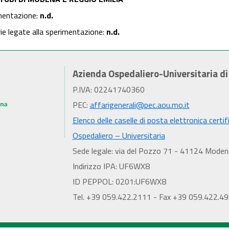
mentazione:
n.d.
rie legate alla sperimentazione:
n.d.
Azienda Ospedaliero-Universitaria d
P.IVA: 02241740360
PEC:
affarigenerali@pec.aou.mo.it
Elenco delle caselle di posta elettronica certif
Ospedaliero – Universitaria
Sede legale: via del Pozzo 71 - 41124 Moden
Indirizzo IPA: UF6WX8
ID PEPPOL: 0201:UF6WX8
Tel. +39 059.422.2111 - Fax +39 059.422.4