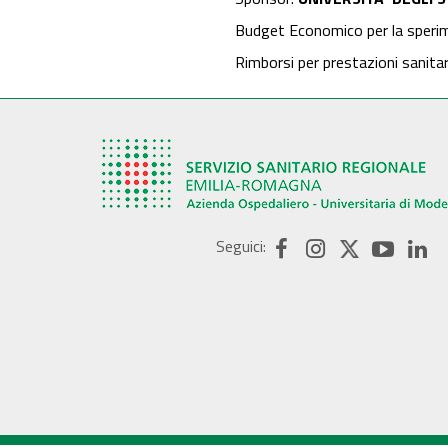
Budget Economico per la speri
Rimborsi per prestazioni sanita
Seguici: