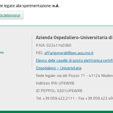
rie legate alla sperimentazione:
n.d.
 la determina)
Azienda Ospedaliero-Universitaria d
P.IVA: 02241740360
PEC:
affarigenerali@pec.aou.mo.it
Elenco delle caselle di posta elettronica certif
Ospedaliero – Universitaria
Sede legale: via del Pozzo 71 - 41124 Moden
Indirizzo IPA: UF6WX8
ID PEPPOL: 0201:UF6WX8
Tel. +39 059.422.2111 - Fax +39 059.422.4