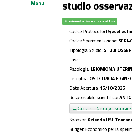
studio osservaz
Menu
Sperimentazione clinica attiva
Codice Protocollo:
Ryecollecti
Codice Sperimentazione:
SFRI-
Tipologia Studio:
STUDI OSSER
Fase:
Patologia:
LEIOMIOMA UTERI
Disciplina:
OSTETRICIA E GINE
Data Apertura:
15/10/2025
Responsabile scientifico:
ANTO
Curriculum (clicca per scaricare 
Sponsor:
Azienda USL Toscan
Budget Economico per la speri