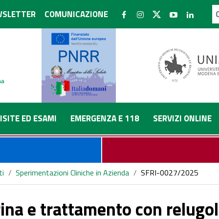
SLETTER
COMUNICAZIONE
ISITE ED ESAMI
EMERGENZA E 118
SERVIZI ONLINE
ti
/
Sperimentazioni Cliniche in Azienda
/
SFRI-0027/2025
na e trattamento con relugolix