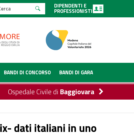
DIPENDENTI E
PROFESSIONISTI
BANDI DI CONCORSO
BANDI DI GARA
Ospedale Civile di
Baggiovara
- dati italiani in uno