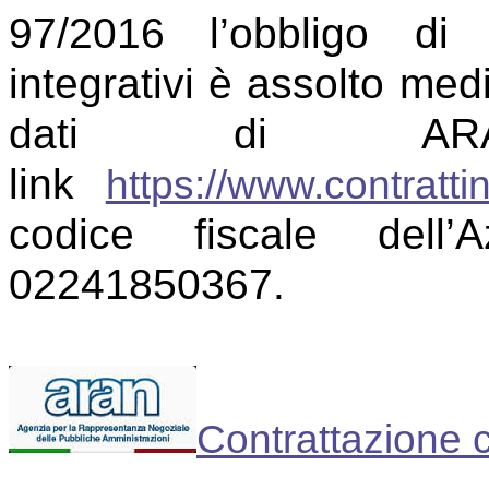
97/2016 l’obbligo di 
integrativi è assolto me
dati di AR
link
https://www.contrattin
codice fiscale del
02241850367.
Contrattazione c