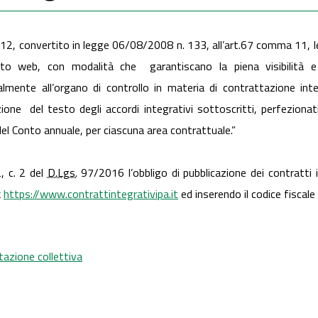
112, convertito in legge 06/08/2008 n. 133, all’art.67 comma 11, le
 web, con modalità che garantiscano la piena visibilità e acc
mente all’organo di controllo in materia di contrattazione i
ione del testo degli accordi integrativi sottoscritti, perfezionati
el Conto annuale, per ciascuna area contrattuale.”
2, c. 2 del
D.Lgs.
97/2016 l’obbligo di pubblicazione dei contratti 
k
https://www.contrattintegrativipa.it
ed inserendo il codice fisca
tazione collettiva