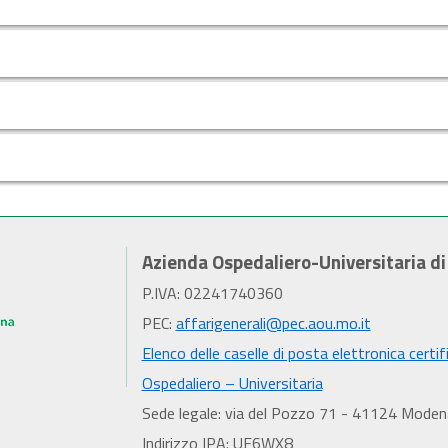
Azienda Ospedaliero-Universitaria d
P.IVA: 02241740360
PEC:
affarigenerali@pec.aou.mo.it
Elenco delle caselle di posta elettronica certif
Ospedaliero – Universitaria
Sede legale: via del Pozzo 71 - 41124 Moden
Indirizzo IPA: UF6WX8