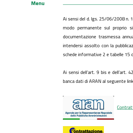
Menu
Ai sensi del d. lgs. 25/06/2008 n. 
modo permanente sul proprio sito
documentazione trasmessa annual
intendersi assolto con la pubblicaz
schede informative 2 e tabelle 15 d
Ai sensi dell’art. 9 bis e dell’art. 4
banca dati di ARAN al seguente lin
Contrat