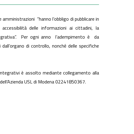
 amministrazioni “hanno l’obbligo di pubblicare in
essibilità delle informazioni ai cittadini, la
ntegrativa”. Per ogni anno l’adempimento è da
 dall’organo di controllo, nonché delle specifiche
integrativi è assolto mediante collegamento alla
le dell’Azienda USL di Modena 02241850367.