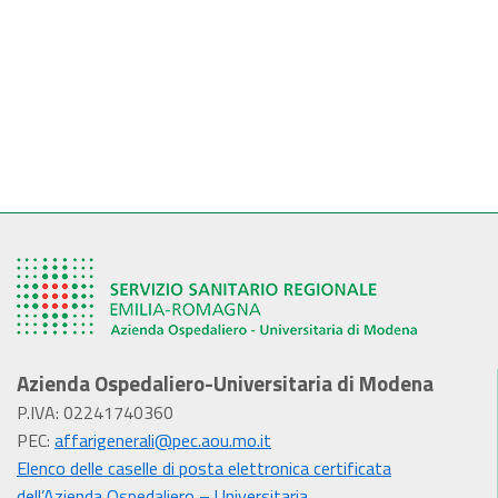
Azienda Ospedaliero-Universitaria di Modena
P.IVA: 02241740360
PEC:
affarigenerali@pec.aou.mo.it
Elenco delle caselle di posta elettronica certificata
dell’Azienda Ospedaliero – Universitaria