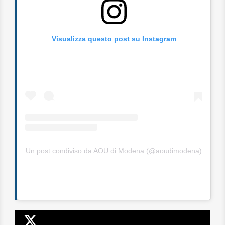
Visualizza questo post su Instagram
Un post condiviso da AOU di Modena (@aoudimodena)