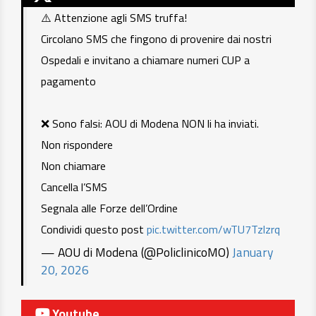
⚠️ Attenzione agli SMS truffa!
Circolano SMS che fingono di provenire dai nostri
Ospedali e invitano a chiamare numeri CUP a
pagamento
❌ Sono falsi: AOU di Modena NON li ha inviati.
Non rispondere
Non chiamare
Cancella l’SMS
Segnala alle Forze dell’Ordine
Condividi questo post
pic.twitter.com/wTU7Tzlzrq
— AOU di Modena (@PoliclinicoMO)
January
20, 2026
Youtube