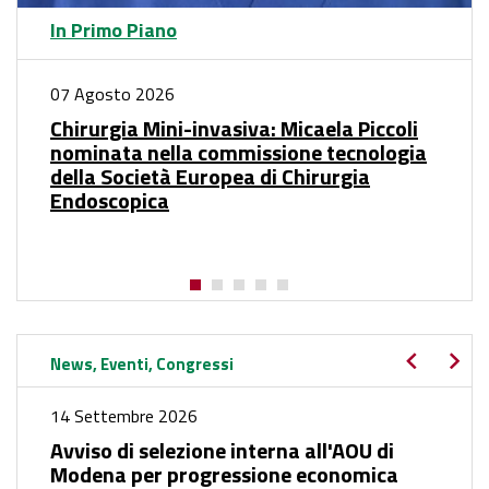
In Primo Piano
07 Agosto 2026
Chirurgia Mini-invasiva: Micaela Piccoli
nominata nella commissione tecnologia
della Società Europea di Chirurgia
Endoscopica
News, Eventi, Congressi
14 Settembre 2026
Avviso di selezione interna all'AOU di
Modena per progressione economica