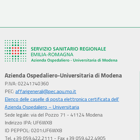
Azienda Ospedaliero-Universitaria di Modena
P.IVA: 02241740360
PEC:
affarigenerali@pec.aou.mo.it
Elenco delle caselle di posta elettronica certificata dell'
Azienda Ospedaliero – Universitaria
Sede legale: via del Pozzo 71 - 41124 Modena
Indirizzo IPA: UF6WX8
ID PEPPOL: 0201:UF6WX8
Tel. +39 059.422.2111 - Fax +39 059.422.4905