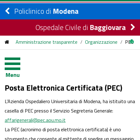
Policlinico di
Modena
Ospedale Civile di
Baggiovara
Amministrazione trasparente
/
Organizzazione
/
PEC
Menu
Posta Elettronica Certificata (PEC)
L'Azienda Ospedaliero Universitaria di Modena, ha istituito una
casella di PEC presso il Servizio Segreteria Generale:
affarigenerali@pec.aou.mo.it
La PEC (acronimo di posta elettronica certificata) è uno
strumento che consente al mittente di spedire un messaggio