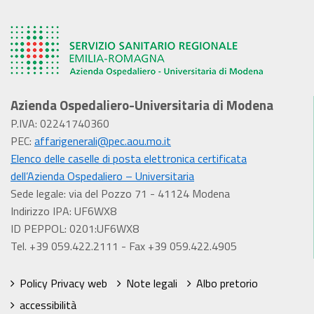
Azienda Ospedaliero-Universitaria di Modena
P.IVA: 02241740360
PEC:
affarigenerali@pec.aou.mo.it
Elenco delle caselle di posta elettronica certificata
dell’Azienda Ospedaliero – Universitaria
Sede legale: via del Pozzo 71 - 41124 Modena
Indirizzo IPA: UF6WX8
ID PEPPOL: 0201:UF6WX8
Tel. +39 059.422.2111 - Fax +39 059.422.4905
Policy Privacy web
Note legali
Albo pretorio
accessibilità