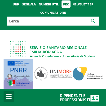
URP
SEGNALA
NUMERI UTILI
PEC
NEWSLETTER
COMUNICAZIONE
DIPENDENTI E
PROFESSIONISTI