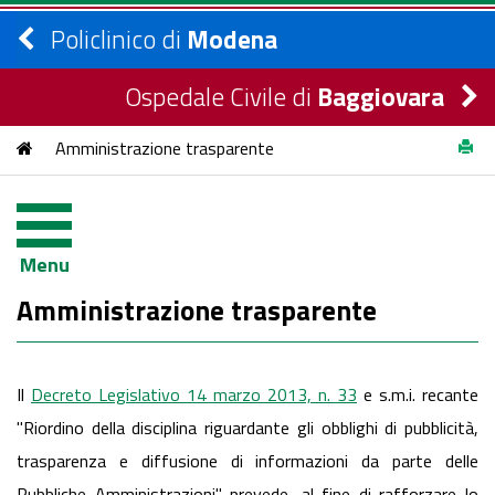
Policlinico di
Modena
Ospedale Civile di
Baggiovara
Amministrazione trasparente
Menu
Amministrazione trasparente
Il
Decreto Legislativo 14 marzo 2013, n. 33
e s.m.i. recante
"Riordino della disciplina riguardante gli obblighi di pubblicità,
trasparenza e diffusione di informazioni da parte delle
Pubbliche Amministrazioni" prevede, al fine di rafforzare lo