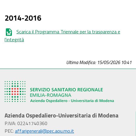
2014-2016
Scarica il Programma Triennale per la trasparenza e
l'integrità
Ultima Modifica: 15/05/2026 10:41
Azienda Ospedaliero-Universitaria di Modena
P.IVA: 02241740360
PEC:
affarigenerali@pec.aou.mo.it