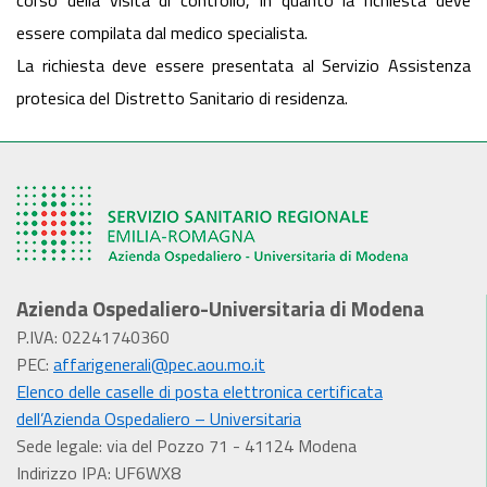
corso della visita di controllo, in quanto la richiesta deve
essere compilata dal medico specialista.
La richiesta deve essere presentata al Servizio Assistenza
protesica del Distretto Sanitario di residenza.
Azienda Ospedaliero-Universitaria di Modena
P.IVA: 02241740360
PEC:
affarigenerali@pec.aou.mo.it
Elenco delle caselle di posta elettronica certificata
dell’Azienda Ospedaliero – Universitaria
Sede legale: via del Pozzo 71 - 41124 Modena
Indirizzo IPA: UF6WX8